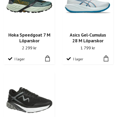
Hoka Speedgoat 7 M
Asics Gel-Cumulus
Löparskor
28 M Löparskor
2 299 kr
1 799 kr
I lager
I lager