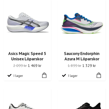
Asics Magic Speed 5
Saucony Endorphin
Unisex Löparskor
Azura M Löparskor
2 099 kr
1 469 kr
1 899 kr
1 329 kr
I lager
I lager