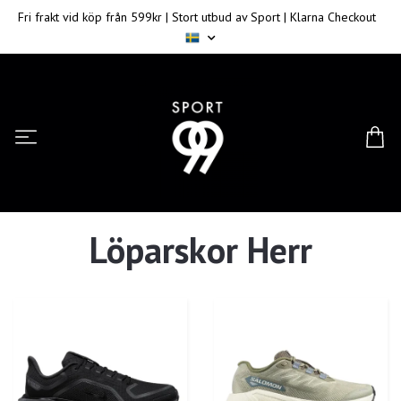
Fri frakt vid köp från 599kr | Stort utbud av Sport | Klarna Checkout
Löparskor Herr