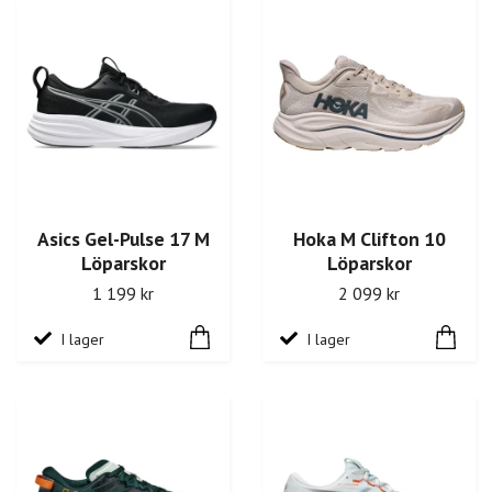
Asics Gel-Pulse 17 M
Hoka M Clifton 10
Löparskor
Löparskor
1 199 kr
2 099 kr
I lager
I lager