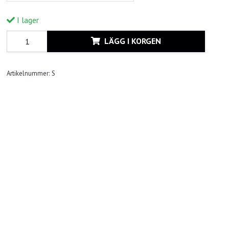
I lager
LÄGG I KORGEN
Artikelnummer:
S