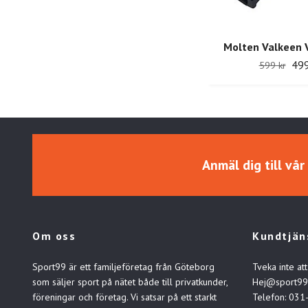
Molten Valkeen 
499
599 kr
Anmäl dig till vå
Om oss
Kundtjän
Sport99 är ett familjeföretag från Göteborg
Tveka inte att
som säljer sport på nätet både till privatkunder,
Hej@sport99
föreningar och företag. Vi satsar på ett starkt
Telefon: 031