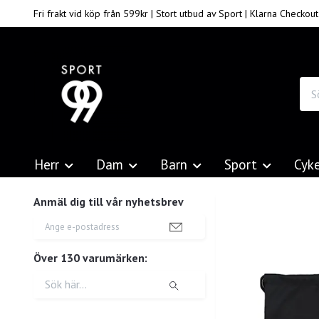
Fri frakt vid köp från 599kr | Stort utbud av Sport | Klarna Checkout
Herr
Dam
Barn
Sport
Cyk
Anmäl dig till vår nyhetsbrev
Över 130 varumärken: