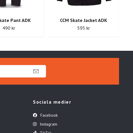
kate Pant ADK
CCM Skate Jacket ADK
490 kr
595 kr
Sociala medier
Facebook
Instagram
TikTok