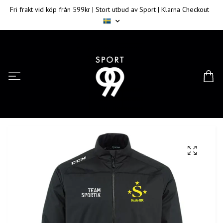
Fri frakt vid köp från 599kr | Stort utbud av Sport | Klarna Checkout