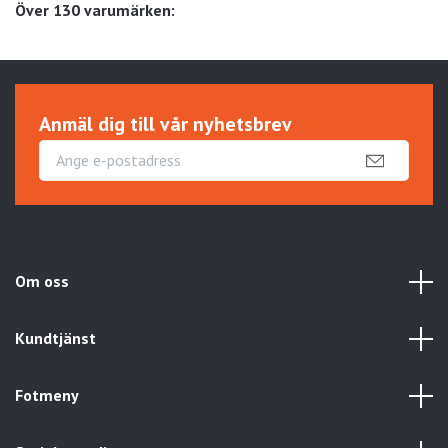
Över 130 varumärken:
Anmäl dig till vår nyhetsbrev
Om oss
Kundtjänst
Fotmeny