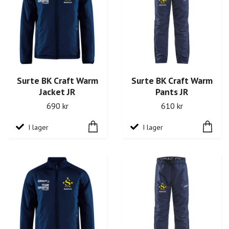
Surte BK Craft Warm
Surte BK Craft Warm
Jacket JR
Pants JR
690 kr
610 kr
I lager
I lager