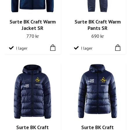
Surte BK Craft Warm
Surte BK Craft Warm
Jacket SR
Pants SR
770 kr
690 kr
I lager
I lager
Surte BK Craft
Surte BK Craft