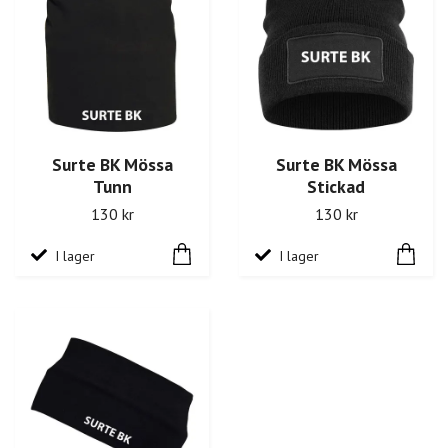
Surte BK Mössa
Surte BK Mössa
Tunn
Stickad
130 kr
130 kr
I lager
I lager