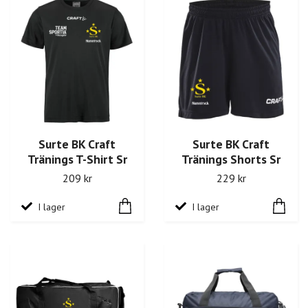
Surte BK Craft
Surte BK Craft
Tränings T-Shirt Sr
Tränings Shorts Sr
209 kr
229 kr
I lager
I lager