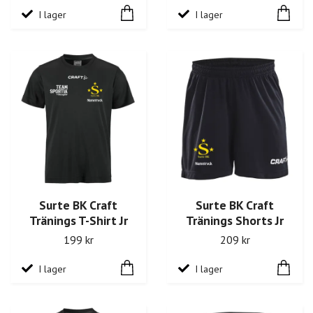
I lager
I lager
Surte BK Craft
Surte BK Craft
Tränings T-Shirt Jr
Tränings Shorts Jr
199 kr
209 kr
I lager
I lager