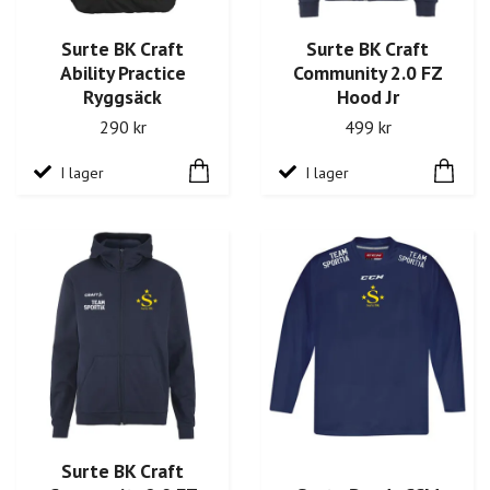
Surte BK Craft
Surte BK Craft
Ability Practice
Community 2.0 FZ
Ryggsäck
Hood Jr
290 kr
499 kr
I lager
I lager
Surte BK Craft