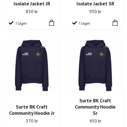
Isolate Jacket JR
Isolate Jacket SR
850 kr
930 kr
I lager
I lager
Surte BK Craft
Surte BK Craft
Community Hoodie
Community Hoodie Jr
Sr
370 kr
450 kr