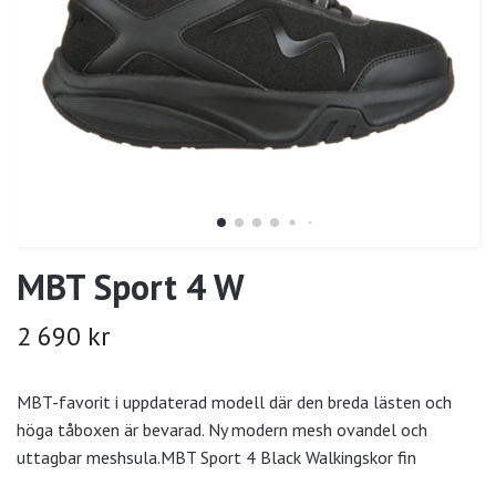
MBT Sport 4 W
2 690 kr
MBT-favorit i uppdaterad modell där den breda lästen och
höga tåboxen är bevarad. Ny modern mesh ovandel och
uttagbar meshsula.MBT Sport 4 Black Walkingskor fin