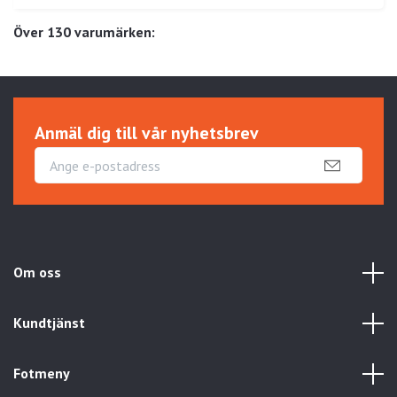
Över 130 varumärken:
Anmäl dig till vår nyhetsbrev
Om oss
Kundtjänst
Fotmeny