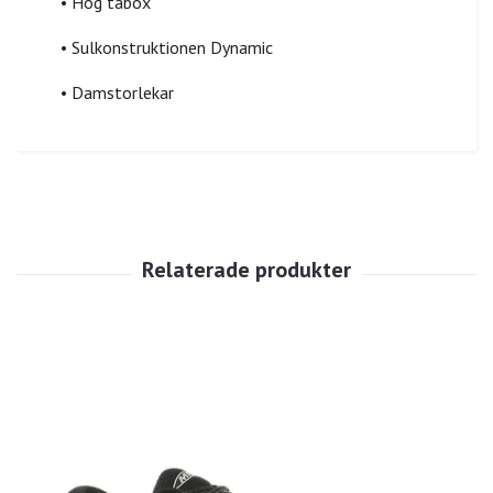
• Hög tåbox
• Sulkonstruktionen Dynamic
• Damstorlekar