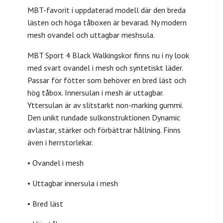
MBT-favorit i uppdaterad modell där den breda
lästen och höga tåboxen är bevarad. Ny modern
mesh ovandel och uttagbar meshsula.
MBT Sport 4 Black Walkingskor finns nu i ny look
med svart ovandel i mesh och syntetiskt läder.
Passar för fötter som behöver en bred läst och
hög tåbox. Innersulan i mesh är uttagbar.
Yttersulan är av slitstarkt non-marking gummi.
Den unikt rundade sulkonstruktionen Dynamic
avlastar, stärker och förbättrar hållning. Finns
även i herrstorlekar.
• Ovandel i mesh
• Uttagbar innersula i mesh
• Bred läst