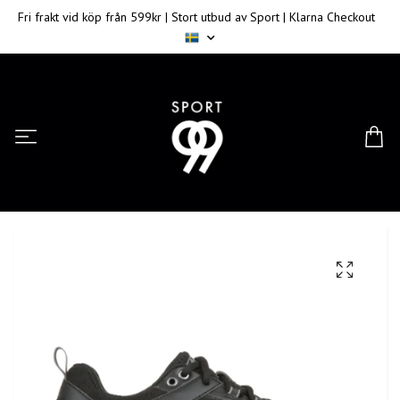
Fri frakt vid köp från 599kr | Stort utbud av Sport | Klarna Checkout