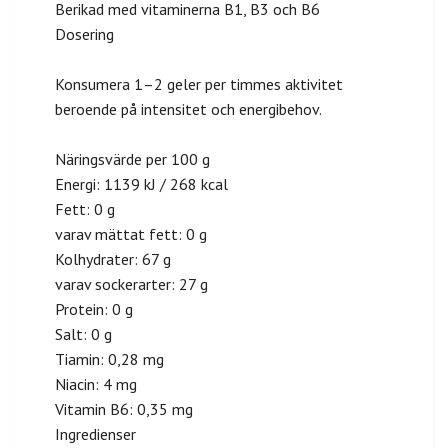
Berikad med vitaminerna B1, B3 och B6
Dosering
Konsumera 1–2 geler per timmes aktivitet
beroende på intensitet och energibehov.
Näringsvärde per 100 g
Energi: 1139 kJ / 268 kcal
Fett: 0 g
varav mättat fett: 0 g
Kolhydrater: 67 g
varav sockerarter: 27 g
Protein: 0 g
Salt: 0 g
Tiamin: 0,28 mg
Niacin: 4 mg
Vitamin B6: 0,35 mg
Ingredienser