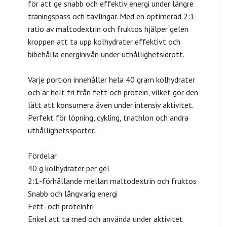
för att ge snabb och effektiv energi under längre
träningspass och tävlingar. Med en optimerad 2:1-
ratio av maltodextrin och fruktos hjälper gelen
kroppen att ta upp kolhydrater effektivt och
bibehålla energinivån under uthållighetsidrott.
Varje portion innehåller hela 40 gram kolhydrater
och är helt fri från fett och protein, vilket gör den
lätt att konsumera även under intensiv aktivitet.
Perfekt för löpning, cykling, triathlon och andra
uthållighetssporter.
Fördelar
40 g kolhydrater per gel
2:1-förhållande mellan maltodextrin och fruktos
Snabb och långvarig energi
Fett- och proteinfri
Enkel att ta med och använda under aktivitet