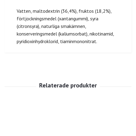
Vatten, maltodextrin (36,4%), fruktos (18,2%),
förtjockningsmedel (xantangummi), syra
(citronsyra), naturliga smakämnen,
konserveringsmedel (kaliumsorbat), nikotinamid,
pyridioxinhydroklorid, tiaminmononitrat.