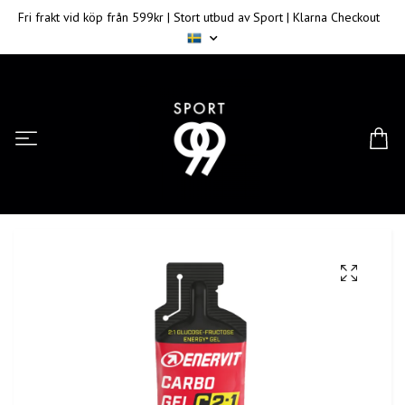
Fri frakt vid köp från 599kr | Stort utbud av Sport | Klarna Checkout