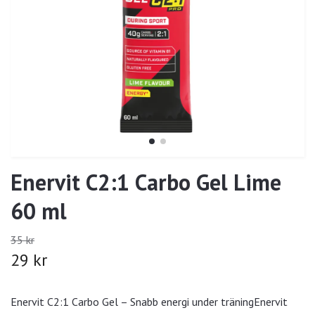
Enervit C2:1 Carbo Gel Lime
60 ml
35 kr
29 kr
Enervit C2:1 Carbo Gel – Snabb energi under träningEnervit