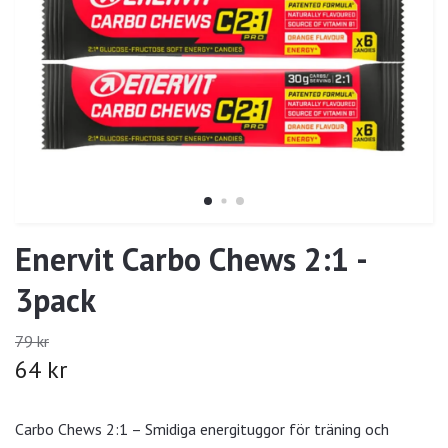
Enervit Carbo Chews 2:1 -
3pack
79 kr
64 kr
Carbo Chews 2:1 – Smidiga energituggor för träning och