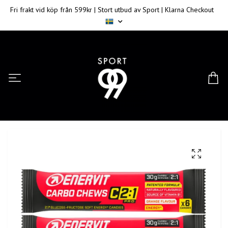
Fri frakt vid köp från 599kr | Stort utbud av Sport | Klarna Checkout