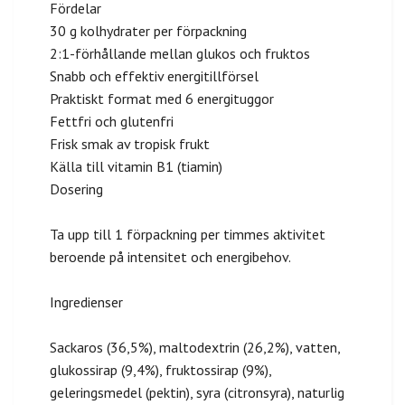
Fördelar
30 g kolhydrater per förpackning
2:1-förhållande mellan glukos och fruktos
Snabb och effektiv energitillförsel
Praktiskt format med 6 energituggor
Fettfri och glutenfri
Frisk smak av tropisk frukt
Källa till vitamin B1 (tiamin)
Dosering
Ta upp till 1 förpackning per timmes aktivitet
beroende på intensitet och energibehov.
Ingredienser
Sackaros (36,5%), maltodextrin (26,2%), vatten,
glukossirap (9,4%), fruktossirap (9%),
geleringsmedel (pektin), syra (citronsyra), naturlig