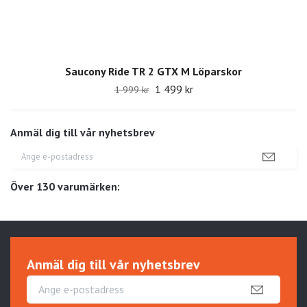
Saucony Ride TR 2 GTX M Löparskor
1 499 kr
1 999 kr
Anmäl dig till vår nyhetsbrev
Över 130 varumärken:
Anmäl dig till vår nyhetsbrev