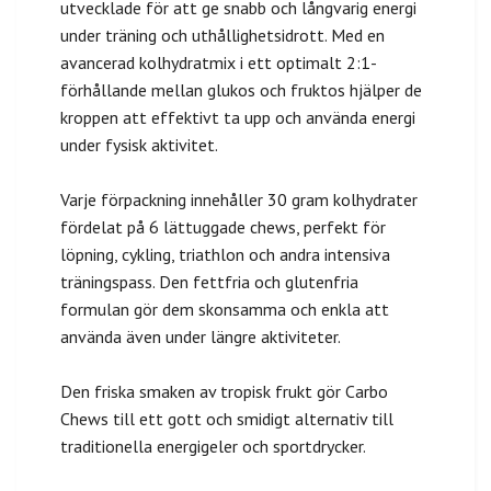
utvecklade för att ge snabb och långvarig energi
under träning och uthållighetsidrott. Med en
avancerad kolhydratmix i ett optimalt 2:1-
förhållande mellan glukos och fruktos hjälper de
kroppen att effektivt ta upp och använda energi
under fysisk aktivitet.
Varje förpackning innehåller 30 gram kolhydrater
fördelat på 6 lättuggade chews, perfekt för
löpning, cykling, triathlon och andra intensiva
träningspass. Den fettfria och glutenfria
formulan gör dem skonsamma och enkla att
använda även under längre aktiviteter.
Den friska smaken av tropisk frukt gör Carbo
Chews till ett gott och smidigt alternativ till
traditionella energigeler och sportdrycker.