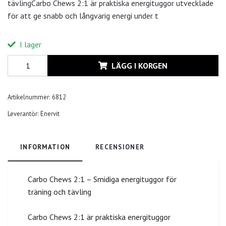
tävlingCarbo Chews 2:1 är praktiska energituggor utvecklade
för att ge snabb och långvarig energi under t
I lager
LÄGG I KORGEN
Artikelnummer:
6812
Leverantör:
Enervit
INFORMATION
RECENSIONER
Carbo Chews 2:1 – Smidiga energituggor för
träning och tävling
Carbo Chews 2:1 är praktiska energituggor