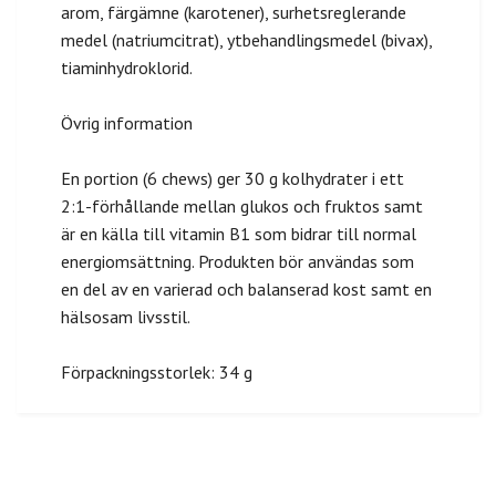
arom, färgämne (karotener), surhetsreglerande
medel (natriumcitrat), ytbehandlingsmedel (bivax),
tiaminhydroklorid.
Övrig information
En portion (6 chews) ger 30 g kolhydrater i ett
2:1-förhållande mellan glukos och fruktos samt
är en källa till vitamin B1 som bidrar till normal
energiomsättning. Produkten bör användas som
en del av en varierad och balanserad kost samt en
hälsosam livsstil.
Förpackningsstorlek: 34 g