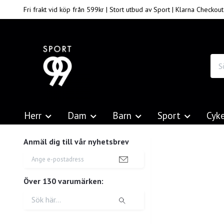
Fri frakt vid köp från 599kr | Stort utbud av Sport | Klarna Checkout
Herr
Dam
Barn
Sport
Cyk
Anmäl dig till vår nyhetsbrev
Över 130 varumärken: