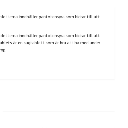
bletterna innehåller pantotensyra som bidrar till att
bletterna innehåller pantotensyra som bidrar till att
ablets är en sugtablett som är bra att ha med under
amp.