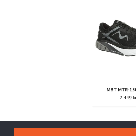
MBT MTR-15
2 449 k