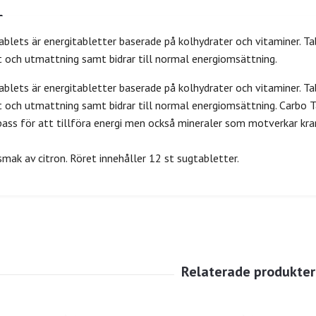
ablets är energitabletter baserade på kolhydrater och vitaminer. Ta
 och utmattning samt bidrar till normal energiomsättning.
ablets är energitabletter baserade på kolhydrater och vitaminer. Ta
 och utmattning samt bidrar till normal energiomsättning. Carbo T
pass för att tillföra energi men också mineraler som motverkar kr
mak av citron. Röret innehåller 12 st sugtabletter.