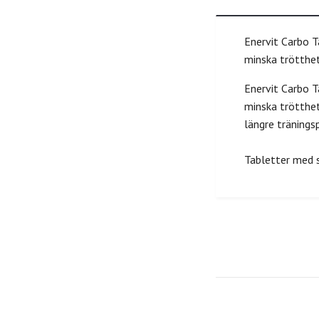
Enervit Carbo T
minska trötthet
Enervit Carbo T
minska trötthet
längre tränings
Tabletter med s