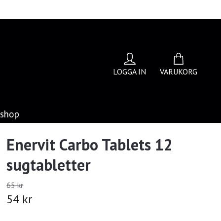
LOGGA IN
VARUKORG
bshop
Enervit Carbo Tablets 12
sugtabletter
65 kr
54 kr