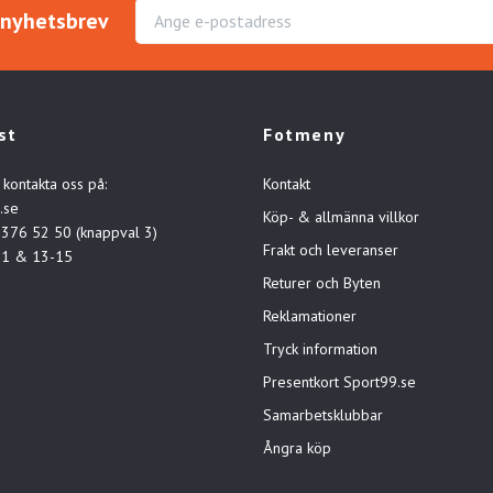
r nyhetsbrev
st
Fotmeny
 kontakta oss på:
Kontakt
.se
Köp- & allmänna villkor
-376 52 50 (knappval 3)
Frakt och leveranser
11 & 13-15
Returer och Byten
Reklamationer
Tryck information
Presentkort Sport99.se
Samarbetsklubbar
Ångra köp