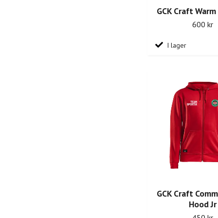
GCK Craft Warm
600 kr
I lager
GCK Craft Comm
Hood Jr
450 kr