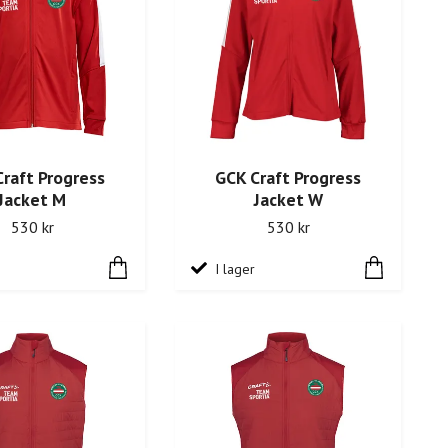
raft Progress
GCK Craft Progress
Jacket M
Jacket W
530 kr
530 kr
I lager