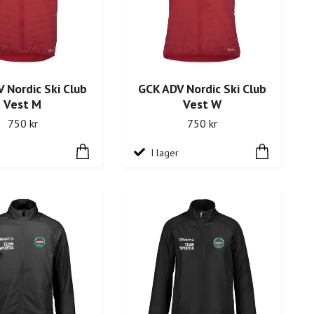
 Nordic Ski Club
GCK ADV Nordic Ski Club
Vest M
Vest W
750 kr
750 kr
I lager