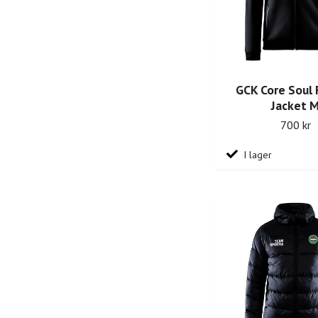
GCK Core Soul F
Jacket 
700 kr
I lager