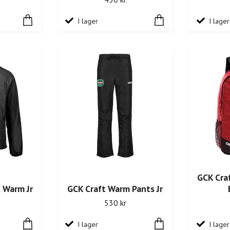
I lager
I lager
GCK Craf
 Warm Jr
GCK Craft Warm Pants Jr
530 kr
I lager
I lager