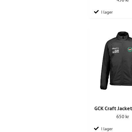
I lager
GCK Craft Jacket
650 kr
I lager