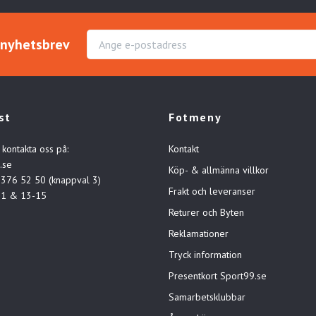
r nyhetsbrev
st
Fotmeny
 kontakta oss på:
Kontakt
.se
Köp- & allmänna villkor
-376 52 50 (knappval 3)
Frakt och leveranser
11 & 13-15
Returer och Byten
Reklamationer
Tryck information
Presentkort Sport99.se
Samarbetsklubbar