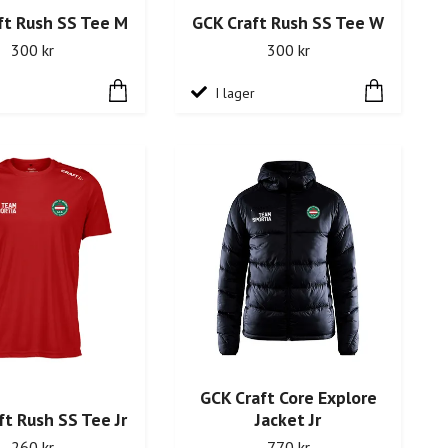
ft Rush SS Tee M
GCK Craft Rush SS Tee W
300 kr
300 kr
I lager
GCK Craft Core Explore
ft Rush SS Tee Jr
Jacket Jr
260 kr
770 kr