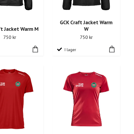
GCK Craft Jacket Warm
ft Jacket Warm M
W
750 kr
750 kr
I lager