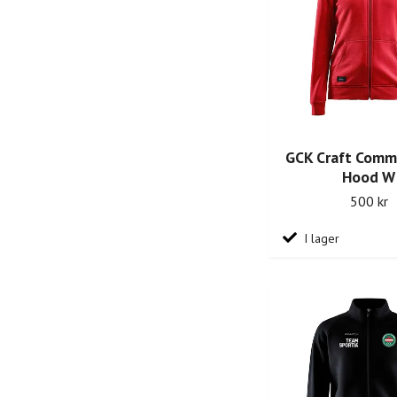
GCK Craft Comm
Hood W
500 kr
I lager