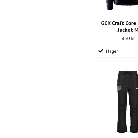
GCK Craft Core
Jacket 
850 kr
I lager