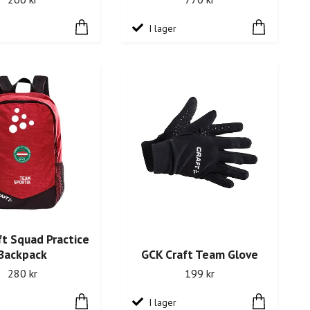
I lager
t Squad Practice
Backpack
GCK Craft Team Glove
280 kr
199 kr
I lager