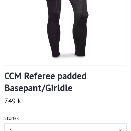
CCM Referee padded
Basepant/Girldle
749 kr
Storlek
S