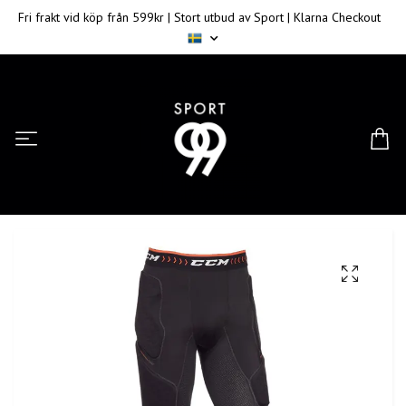
Fri frakt vid köp från 599kr | Stort utbud av Sport | Klarna Checkout