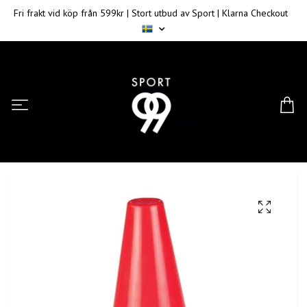
Fri frakt vid köp från 599kr | Stort utbud av Sport | Klarna Checkout