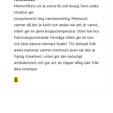
Merinofårets ull är extra fin och krusig. Dess unika
struktur ger
exceptionellt hög värmeisolering. Merinoull
värmer då det är kallt och andas när det är varmt,
vilket ger en jämn kroppstemperatur. Ullen har bra
fukttransporterande förmåga vilket ger en torr
och skön känsla närmast huden. Till skillnad från
andra material värmer merinoull även när den är
fuktig. Kreatinet i ullen gör den naturligt
antibakteriell och gör att du slipper dålig lukt från
dina strumpor.