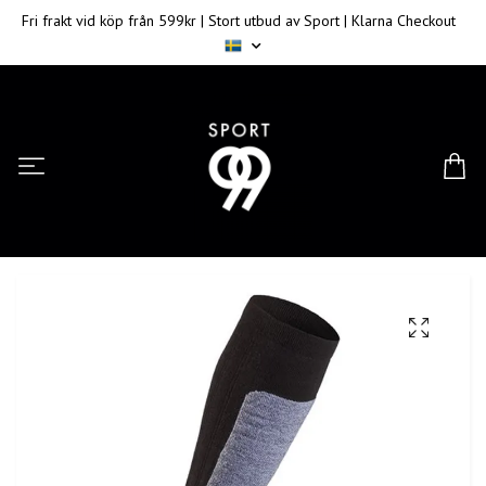
Fri frakt vid köp från 599kr | Stort utbud av Sport | Klarna Checkout