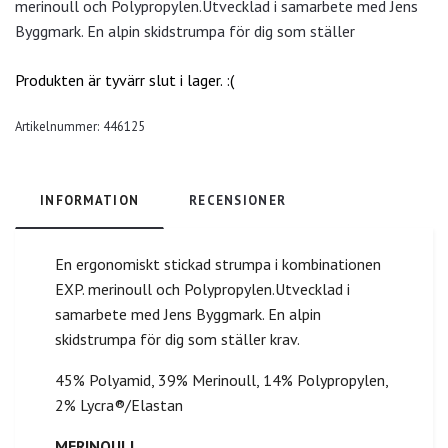
merinoull och Polypropylen.Utvecklad i samarbete med Jens
Byggmark. En alpin skidstrumpa för dig som ställer
Produkten är tyvärr slut i lager. :(
Artikelnummer:
446125
INFORMATION
RECENSIONER
En ergonomiskt stickad strumpa i kombinationen
EXP. merinoull och Polypropylen.Utvecklad i
samarbete med Jens Byggmark. En alpin
skidstrumpa för dig som ställer krav.
45% Polyamid, 39% Merinoull, 14% Polypropylen,
2% Lycra®/Elastan
MERINOULL