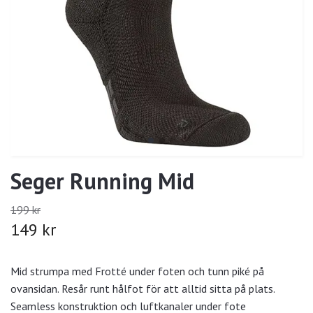
Seger Running Mid
199 kr
149 kr
Mid strumpa med Frotté under foten och tunn piké på
ovansidan. Resår runt hålfot för att alltid sitta på plats.
Seamless konstruktion och luftkanaler under fote