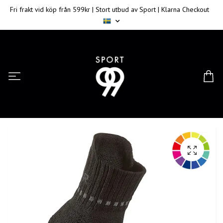
Fri frakt vid köp från 599kr | Stort utbud av Sport | Klarna Checkout