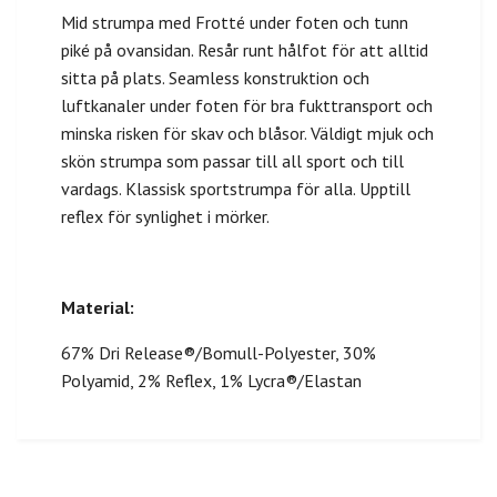
Mid strumpa med Frotté under foten och tunn
piké på ovansidan. Resår runt hålfot för att alltid
sitta på plats. Seamless konstruktion och
luftkanaler under foten för bra fukttransport och
minska risken för skav och blåsor. Väldigt mjuk och
skön strumpa som passar till all sport och till
vardags. Klassisk sportstrumpa för alla. Upptill
reflex för synlighet i mörker.
Material:
67% Dri Release®/Bomull-Polyester, 30%
Polyamid, 2% Reflex, 1% Lycra®/Elastan