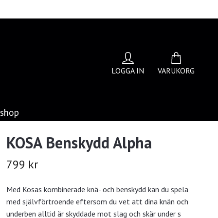
LOGGA IN
VARUKORG
bshop
KOSA Benskydd Alpha
799 kr
Med Kosas kombinerade knä- och benskydd kan du spela
med självförtroende eftersom du vet att dina knän och
underben alltid är skyddade mot slag och skär under s