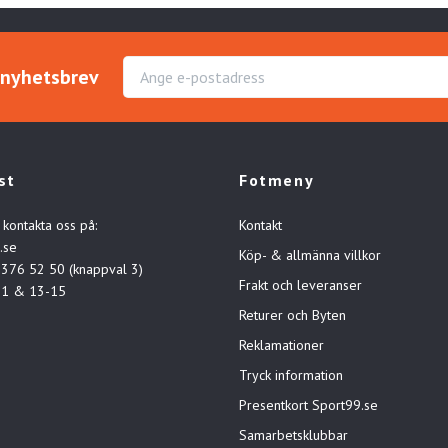
r nyhetsbrev
st
Fotmeny
 kontakta oss på:
Kontakt
.se
Köp- & allmänna villkor
-376 52 50 (knappval 3)
Frakt och leveranser
11 & 13-15
Returer och Byten
Reklamationer
Tryck information
Presentkort Sport99.se
Samarbetsklubbar