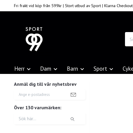
Fri frakt vid köp från 599kr | Stort utbud av Sport | Klarna Checkout
Herr
Dam
Barn
Sport
Cyk
Anmäl dig till vår nyhetsbrev
Över 130 varumärken: