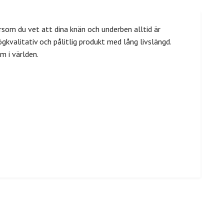
om du vet att dina knän och underben alltid är
kvalitativ och pålitlig produkt med lång livslängd.
m i världen.