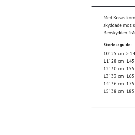
Med Kosas kombi
skyddade mot sl
Benskydden från
Storleksguide:
10" 25 cm > 1
11" 28 cm 145
12" 30 cm 155
13" 33 cm 165
14" 36 cm 175
15" 38 cm 185