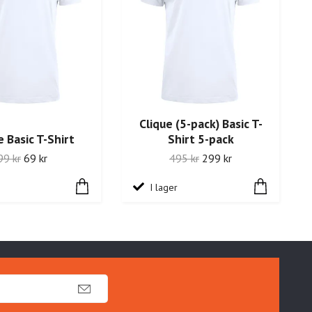
Clique (5-pack) Basic T-
e Basic T-Shirt
Shirt 5-pack
99 kr
69 kr
495 kr
299 kr
I lager