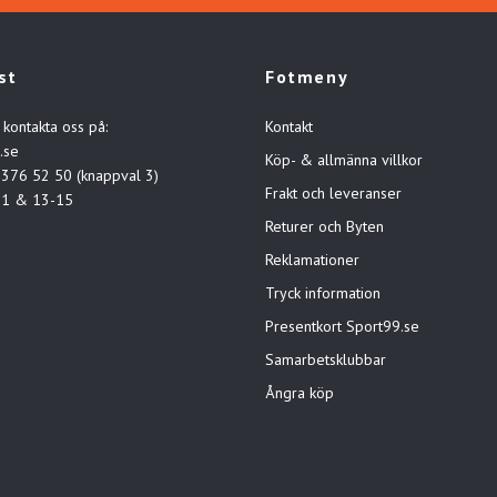
st
Fotmeny
 kontakta oss på:
Kontakt
.se
Köp- & allmänna villkor
-376 52 50 (knappval 3)
Frakt och leveranser
11 & 13-15
Returer och Byten
Reklamationer
Tryck information
Presentkort Sport99.se
Samarbetsklubbar
Ångra köp