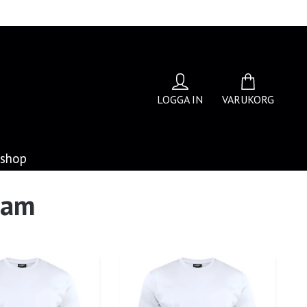
LOGGA IN
VARUKORG
bshop
Dam