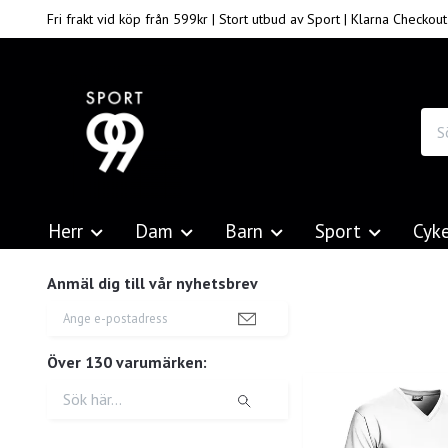
Fri frakt vid köp från 599kr | Stort utbud av Sport | Klarna Checkout
Herr
Dam
Barn
Sport
Cyk
Anmäl dig till vår nyhetsbrev
Över 130 varumärken: