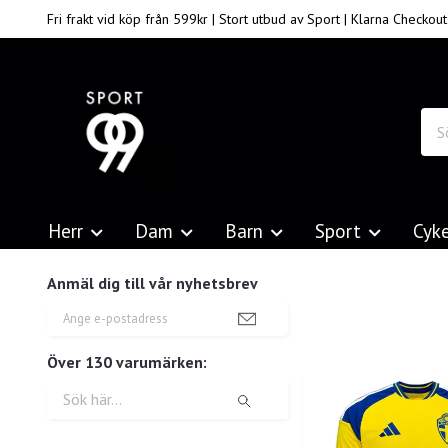
Fri frakt vid köp från 599kr | Stort utbud av Sport | Klarna Checkout
Herr
Dam
Barn
Sport
Cyk
Anmäl dig till vår nyhetsbrev
Över 130 varumärken: