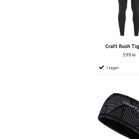
Craft Rush Ti
599 kr
I lager