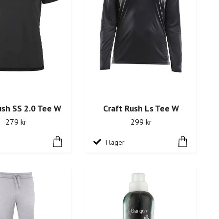
ush SS 2.0 Tee W
Craft Rush Ls Tee W
279 kr
299 kr
I lager