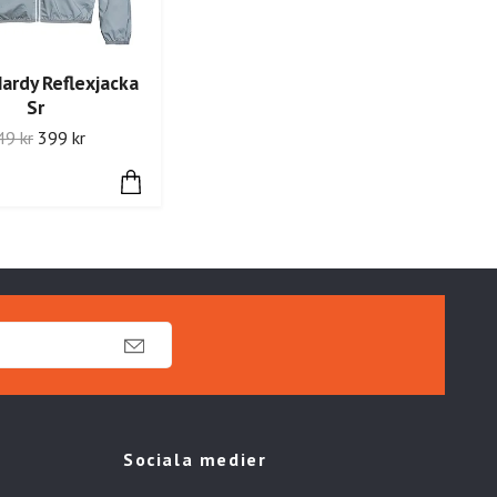
Hardy Reflexjacka
Sr
49 kr
399 kr
Sociala medier