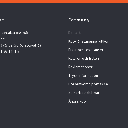
st
Fotmeny
 kontakta oss på:
Kontakt
.se
Köp- & allmänna villkor
-376 52 50 (knappval 3)
Frakt och leveranser
11 & 13-15
Returer och Byten
Reklamationer
Tryck information
Presentkort Sport99.se
Samarbetsklubbar
Ångra köp