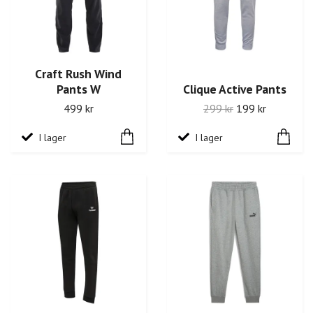
Craft Rush Wind
Pants W
Clique Active Pants
499 kr
299 kr
199 kr
I lager
I lager