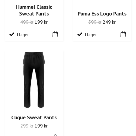
Hummel Classic
Sweat Pants
Puma Ess Logo Pants
499 kr
199 kr
599 kr
249 kr
I lager
I lager
Clique Sweat Pants
299 kr
199 kr