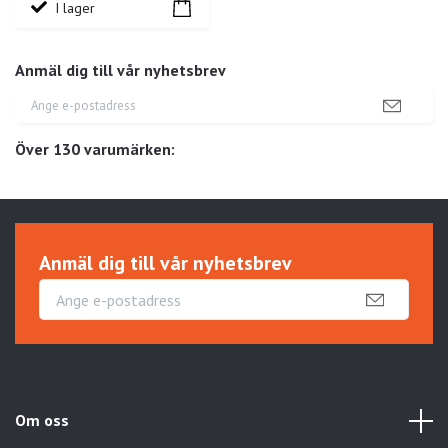
I lager
Anmäl dig till vår nyhetsbrev
Över 130 varumärken:
Anmäl dig till vår nyhetsbrev
Om oss