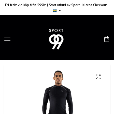
Fri frakt vid köp från 599kr | Stort utbud av Sport | Klarna Checkout