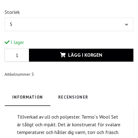
Storlek
S
I lager
LÄGG I KORGEN
Artikelnummer:
S
INFORMATION
RECENSIONER
Tillverkad av ull och polyester. Termo´s Wool Set
är tåligt och mjukt. Det är konstruerat för svalare
temperaturer och håller dig varm, torr och fräsch.