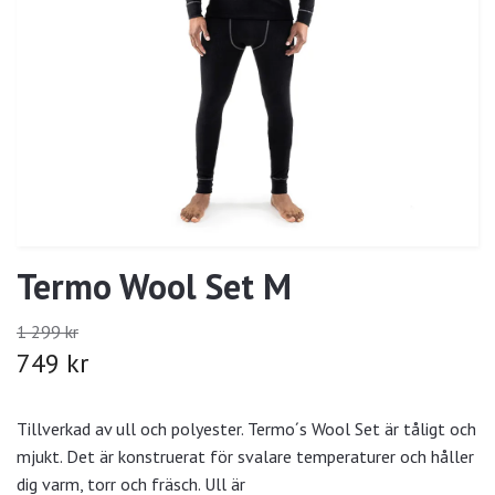
Termo Wool Set M
1 299 kr
749 kr
Tillverkad av ull och polyester. Termo´s Wool Set är tåligt och
mjukt. Det är konstruerat för svalare temperaturer och håller
dig varm, torr och fräsch. Ull är