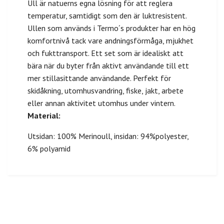
Ull är natuerns egna lösning för att reglera
temperatur, samtidigt som den är luktresistent.
Ullen som används i Termo´s produkter har en hög
komfortnivå tack vare andningsförmåga, mjukhet
och fukttransport. Ett set som är idealiskt att
bära när du byter från aktivt användande till ett
mer stillasittande användande. Perfekt för
skidåkning, utomhusvandring, fiske, jakt, arbete
eller annan aktivitet utomhus under vintern.
Material:
Utsidan: 100% Merinoull, insidan: 94%polyester,
6% polyamid