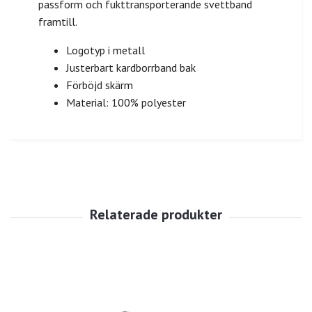
passform och fukttransporterande svettband
framtill.
Logotyp i metall
Justerbart kardborrband bak
Förböjd skärm
Material: 100% polyester