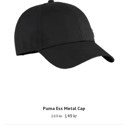
Puma Ess Metal Cap
149 kr
219 kr