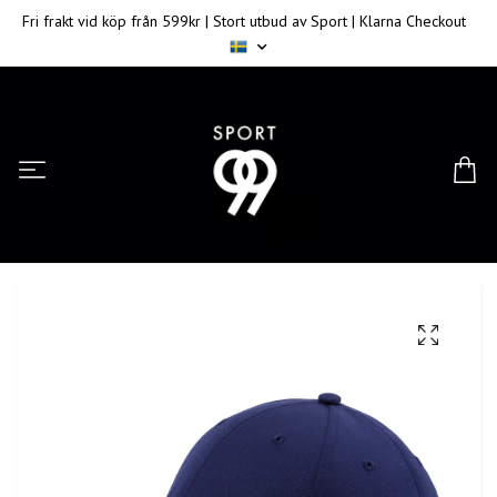
Fri frakt vid köp från 599kr | Stort utbud av Sport | Klarna Checkout