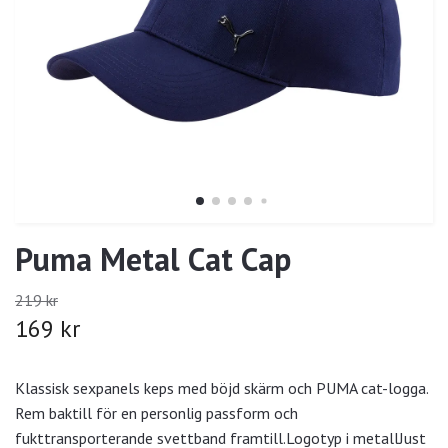
Puma Metal Cat Cap
219 kr
169 kr
Klassisk sexpanels keps med böjd skärm och PUMA cat-logga.
Rem baktill för en personlig passform och
fukttransporterande svettband framtill.Logotyp i metallJust