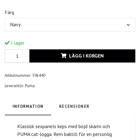
Färg
Navy
I lager
LÄGG I KORGEN
Artikelnummer:
596440
Leverantör:
Puma
INFORMATION
RECENSIONER
Klassisk sexpanels keps med böjd skärm och
PUMA cat-logga. Rem baktill för en personlig