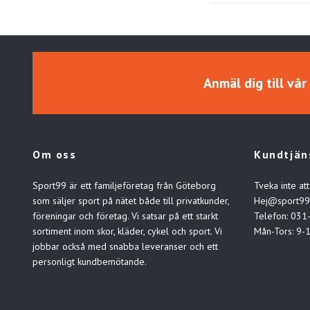
Anmäl dig till vå
Om oss
Kundtjän
Sport99 är ett familjeföretag från Göteborg
Tveka inte att
som säljer sport på nätet både till privatkunder,
Hej@sport99
föreningar och företag. Vi satsar på ett starkt
Telefon: 031
sortiment inom skor, kläder, cykel och sport. Vi
Mån-Tors: 9-
jobbar också med snabba leveranser och ett
personligt kundbemötande.