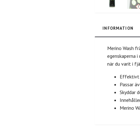
INFORMATION
Merino Wash frå
egenskaperna i 
när du varit i f
Effektivt
Passar äv
Skyddar d
Innehålle
Merino Wa