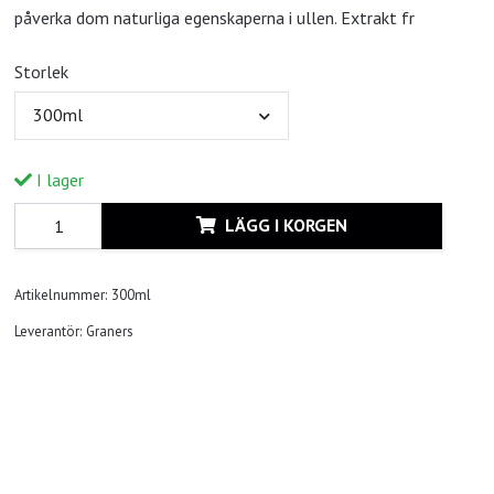
påverka dom naturliga egenskaperna i ullen. Extrakt fr
Storlek
300ml
I lager
LÄGG I KORGEN
Artikelnummer:
300ml
Leverantör:
Graners