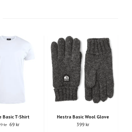
e Basic T-Shirt
Hestra Basic Wool Glove
69 kr
399 kr
9 kr