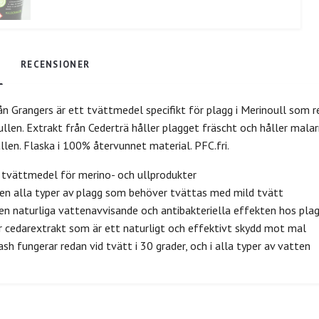
RECENSIONER
n Grangers är ett tvättmedel specifikt för plagg i Merinoull som 
ullen. Extrakt från Cederträ håller plagget fräscht och håller malar
jällen. Flaska i 100% återvunnet material. PFC.fri.
 tvättmedel för merino- och ullprodukter
en alla typer av plagg som behöver tvättas med mild tvätt
en naturliga vattenavvisande och antibakteriella effekten hos plag
r cedarextrakt som är ett naturligt och effektivt skydd mot mal
sh fungerar redan vid tvätt i 30 grader, och i alla typer av vatten