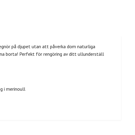
regnör på djupet utan att påverka dom naturliga
na borta! Perfekt för rengöring av ditt ullunderställ
g i merinoull