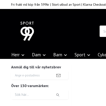
Fri frakt vid köp från 599kr | Stort utbud av Sport | Klarna Checkout
Herr
Dam
Barn
Sport
Cyk
Anmäl dig till vår nyhetsbrev
Över 130 varumärken: