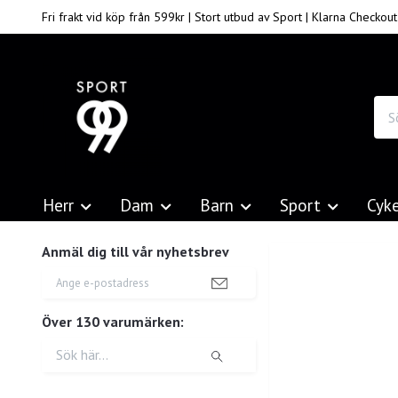
Fri frakt vid köp från 599kr | Stort utbud av Sport | Klarna Checkout
Herr
Dam
Barn
Sport
Cyk
Anmäl dig till vår nyhetsbrev
Över 130 varumärken: