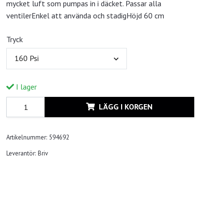
mycket luft som pumpas in i däcket. Passar alla
ventilerEnkel att använda och stadigHöjd 60 cm
Tryck
160 Psi
I lager
LÄGG I KORGEN
Artikelnummer:
594692
Leverantör:
Briv