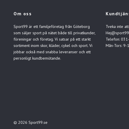
Om oss
Kundtjän
Sport99 är ett familjeföretag från Göteborg
Tveka inte att
som säljer sport på nätet både till privatkunder,
Hej@sport99
föreningar och företag. Vi satsar på ett starkt
Telefon: 031
sortiment inom skor, kläder, cykel och sport. Vi
Mån-Tors: 9-
jobbar också med snabba leveranser och ett
personligt kundbemötande.
© 2026 Sport99.se