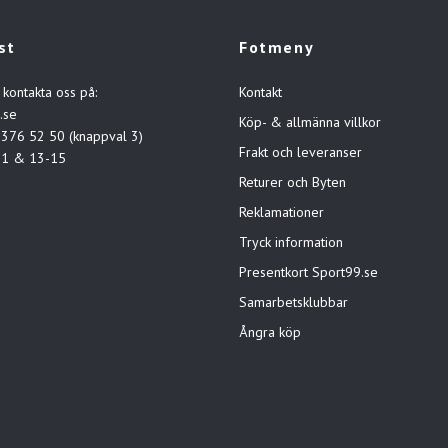
st
Fotmeny
 kontakta oss på:
Kontakt
.se
Köp- & allmänna villkor
-376 52 50 (knappval 3)
Frakt och leveranser
11 & 13-15
Returer och Byten
Reklamationer
Tryck information
Presentkort Sport99.se
Samarbetsklubbar
Ångra köp