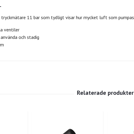
ryckmätare 11 bar som tydligt visar hur mycket luft som pumpas i
a ventiler
 använda och stadig
cm