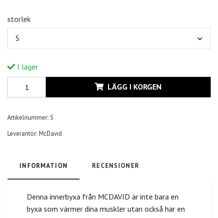
storlek
S
I lager
LÄGG I KORGEN
Artikelnummer:
S
Leverantör:
McDavid
INFORMATION
RECENSIONER
Denna innerbyxa från MCDAVID är inte bara en
byxa som värmer dina muskler utan också har en