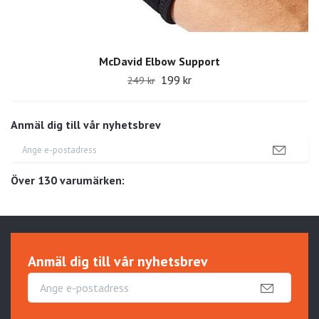
McDavid Elbow Support
199 kr
249 kr
Anmäl dig till vår nyhetsbrev
Över 130 varumärken:
Anmäl dig till vår nyhetsbrev