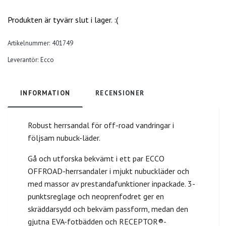
Produkten är tyvärr slut i lager. :(
Artikelnummer:
401749
Leverantör:
Ecco
INFORMATION
RECENSIONER
Robust herrsandal för off-road vandringar i
följsam nubuck-läder.
Gå och utforska bekvämt i ett par ECCO
OFFROAD-herrsandaler i mjukt nubuckläder och
med massor av prestandafunktioner inpackade. 3-
punktsreglage och neoprenfodret ger en
skräddarsydd och bekväm passform, medan den
gjutna EVA-fotbädden och RECEPTOR®-