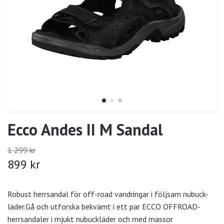
Ecco Andes II M Sandal
1 299 kr
899 kr
Robust herrsandal för off-road vandringar i följsam nubuck-
läder.Gå och utforska bekvämt i ett par ECCO OFFROAD-
herrsandaler i mjukt nubuckläder och med massor