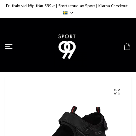
Fri frakt vid köp från 599kr | Stort utbud av Sport | Klarna Checkout