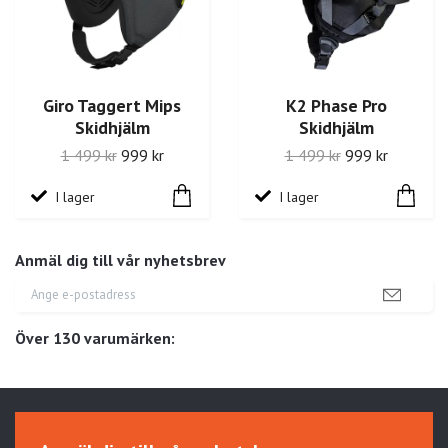
Giro Taggert Mips
K2 Phase Pro
Skidhjälm
Skidhjälm
1 499 kr
999 kr
1 499 kr
999 kr
I lager
I lager
Anmäl dig till vår nyhetsbrev
Över 130 varumärken: