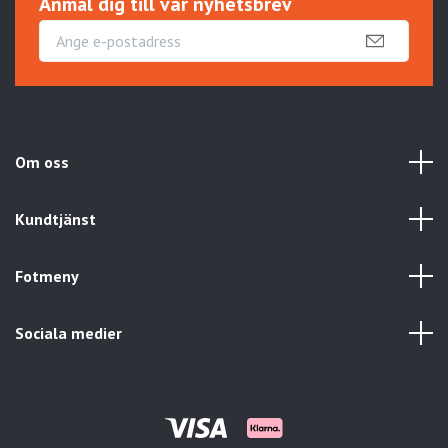
Anmäl dig till vår nyhetsbrev
Om oss
Kundtjänst
Fotmeny
Sociala medier