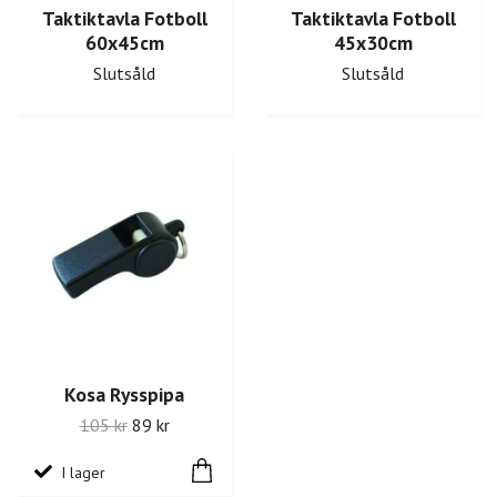
Taktiktavla Fotboll
Taktiktavla Fotboll
60x45cm
45x30cm
Slutsåld
Slutsåld
Kosa Rysspipa
105 kr
89 kr
I lager