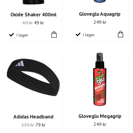
Gloveglu Aquagrip
Oxide Shaker 400ml
249 kr
69 kr
49 kr
I lager
I lager
Gloveglu Megagrip
Adidas Headband
249 kr
139 kr
79 kr