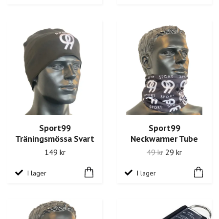
Sport99
Sport99
Träningsmössa Svart
Neckwarmer Tube
149 kr
49 kr
29 kr
I lager
I lager