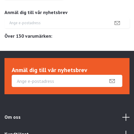
Anmäl dig till vår nyhetsbrev
Över 130 varumärken:
Anmäl dig till vår nyhetsbrev
Om oss