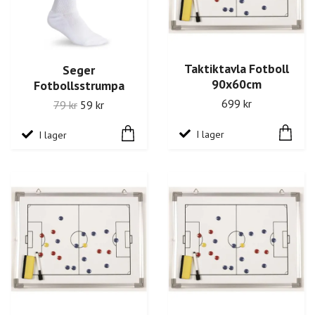
Taktiktavla Fotboll
Seger
90x60cm
Fotbollsstrumpa
699 kr
79 kr
59 kr
I lager
I lager