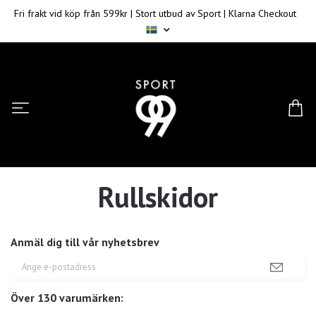
Fri frakt vid köp från 599kr | Stort utbud av Sport | Klarna Checkout
Rullskidor
Anmäl dig till vår nyhetsbrev
Över 130 varumärken: