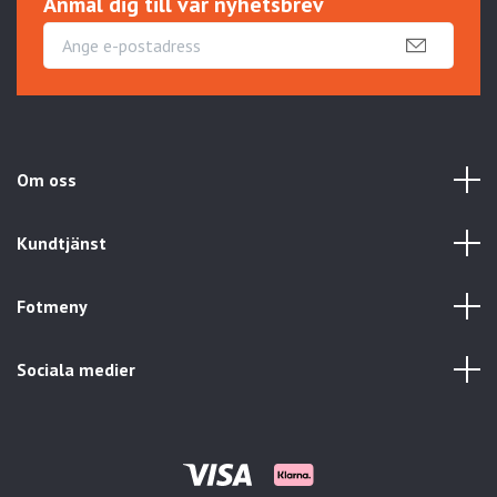
Anmäl dig till vår nyhetsbrev
Om oss
Kundtjänst
Fotmeny
Sociala medier