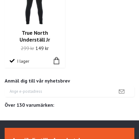
True North
Underställ Jr
299 kr
149 kr
I lager
Anmäl dig till vår nyhetsbrev
Över 130 varumärken: