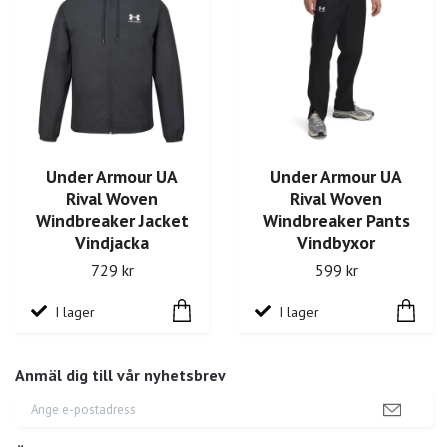
Under Armour UA
Under Armour UA
Rival Woven
Rival Woven
Windbreaker Jacket
Windbreaker Pants
Vindjacka
Vindbyxor
729 kr
599 kr
I lager
I lager
Anmäl dig till vår nyhetsbrev