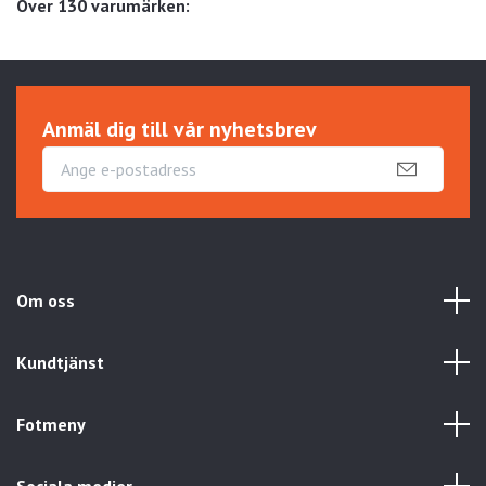
Över 130 varumärken:
Anmäl dig till vår nyhetsbrev
Om oss
Kundtjänst
Fotmeny
Sociala medier