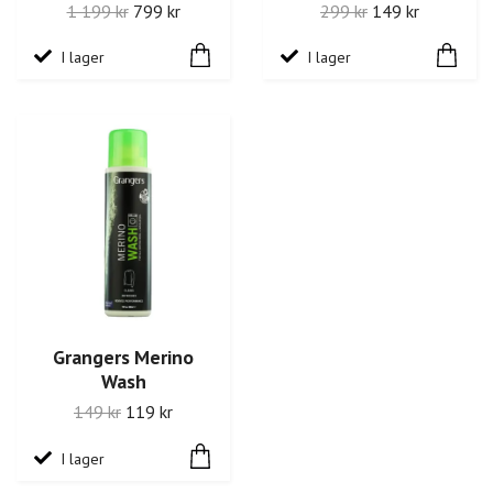
1 199 kr
799 kr
299 kr
149 kr
I lager
I lager
Grangers Merino
Wash
149 kr
119 kr
I lager