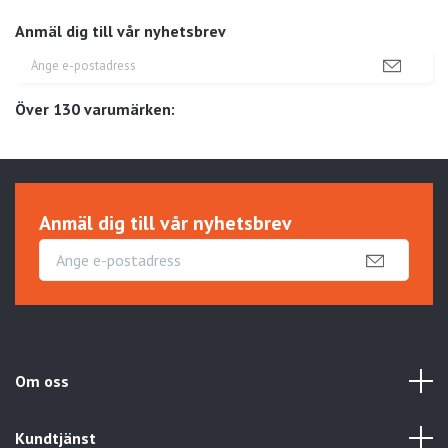
Anmäl dig till vår nyhetsbrev
Över 130 varumärken:
Anmäl dig till vår nyhetsbrev
Om oss
Kundtjänst