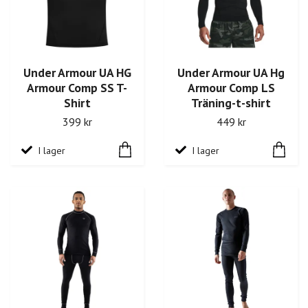
Under Armour UA HG
Under Armour UA Hg
Armour Comp SS T-
Armour Comp LS
Shirt
Träning-t-shirt
399 kr
449 kr
I lager
I lager