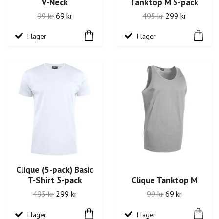
V-Neck
Tanktop M 5-pack
99 kr
69 kr
495 kr
299 kr
I lager
I lager
Clique (5-pack) Basic
T-Shirt 5-pack
Clique Tanktop M
495 kr
299 kr
99 kr
69 kr
I lager
I lager