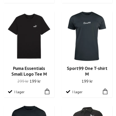
Puma Essentials
Sport99 One T-shirt
Small Logo Tee M
M
299 kr
199 kr
199 kr
I lager
I lager