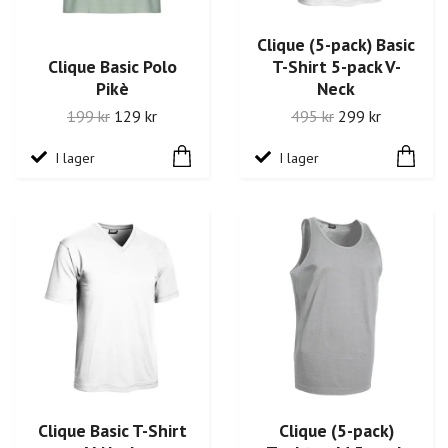
Clique (5-pack) Basic
Clique Basic Polo
T-Shirt 5-pack V-
Pikè
Neck
199 kr
129 kr
495 kr
299 kr
I lager
I lager
Clique Basic T-Shirt
Clique (5-pack)