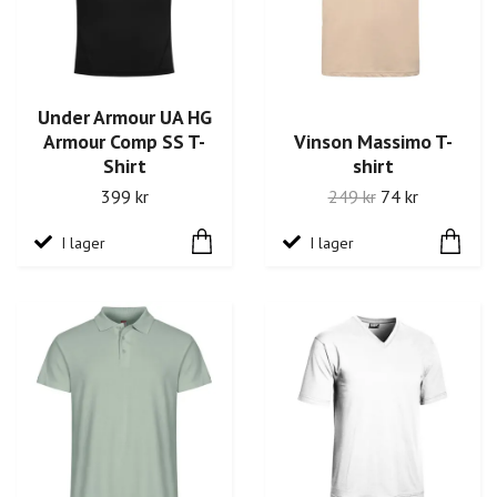
Under Armour UA HG
Armour Comp SS T-
Vinson Massimo T-
Shirt
shirt
399 kr
249 kr
74 kr
I lager
I lager