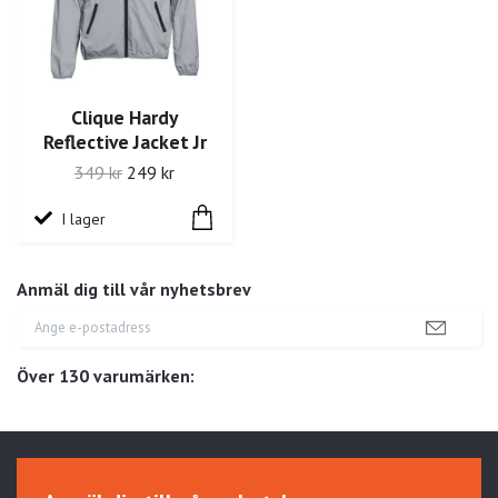
Clique Hardy
Reflective Jacket Jr
349 kr
249 kr
I lager
Anmäl dig till vår nyhetsbrev
Över 130 varumärken: