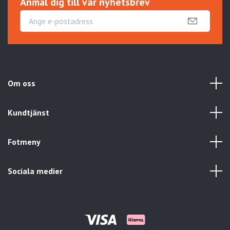
Anmäl dig till vår nyhetsbrev
Om oss
Kundtjänst
Fotmeny
Sociala medier