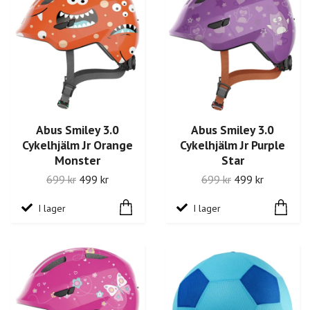
Abus Smiley 3.0
Abus Smiley 3.0
Cykelhjälm Jr Orange
Cykelhjälm Jr Purple
Monster
Star
699 kr
499 kr
699 kr
499 kr
I lager
I lager