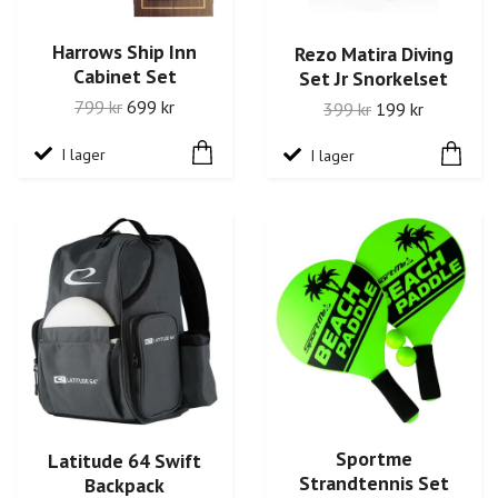
Harrows Ship Inn
Rezo Matira Diving
Cabinet Set
Set Jr Snorkelset
799 kr
699 kr
399 kr
199 kr
I lager
I lager
Sportme
Latitude 64 Swift
Strandtennis Set
Backpack