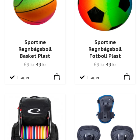
Sportme
Sportme
Regnbågsboll
Regnbågsboll
Basket Plast
Fotboll Plast
69 kr
49 kr
69 kr
49 kr
I lager
I lager