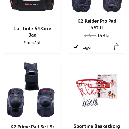
K2 Raider Pro Pad
Set Jr
Latitude 64 Core
Bag
349 kr
199 kr
Slutsåld
I lager
Sportme Basketkorg
K2 Prime Pad Set Sr