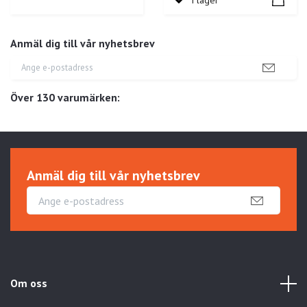
I lager
Anmäl dig till vår nyhetsbrev
Över 130 varumärken:
Anmäl dig till vår nyhetsbrev
Om oss