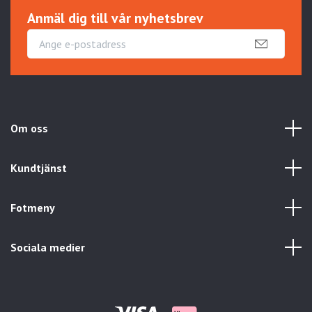
Anmäl dig till vår nyhetsbrev
Om oss
Kundtjänst
Fotmeny
Sociala medier