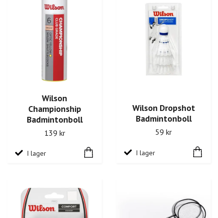
Wilson
Wilson Dropshot
Championship
Badmintonboll
Badmintonboll
59 kr
139 kr
I lager
I lager