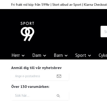
Fri frakt vid köp från 599kr | Stort utbud av Sport | Klarna Checkout
Herr
Dam
Barn
Sport
Cyk
Anmäl dig till vår nyhetsbrev
Över 130 varumärken: