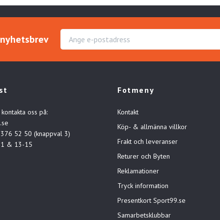
r nyhetsbrev
st
Fotmeny
 kontakta oss på:
Kontakt
.se
Köp- & allmänna villkor
-376 52 50 (knappval 3)
Frakt och leveranser
11 & 13-15
Returer och Byten
Reklamationer
Tryck information
Presentkort Sport99.se
Samarbetsklubbar