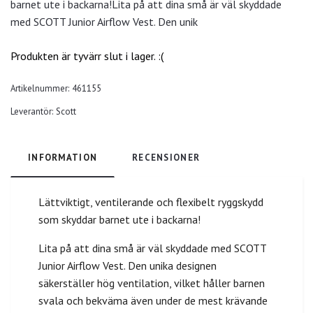
barnet ute i backarna!Lita på att dina små är väl skyddade
med SCOTT Junior Airflow Vest. Den unik
Produkten är tyvärr slut i lager. :(
Artikelnummer:
461155
Leverantör:
Scott
INFORMATION
RECENSIONER
Lättviktigt, ventilerande och flexibelt ryggskydd
som skyddar barnet ute i backarna!
Lita på att dina små är väl skyddade med SCOTT
Junior Airflow Vest. Den unika designen
säkerställer hög ventilation, vilket håller barnen
svala och bekväma även under de mest krävande