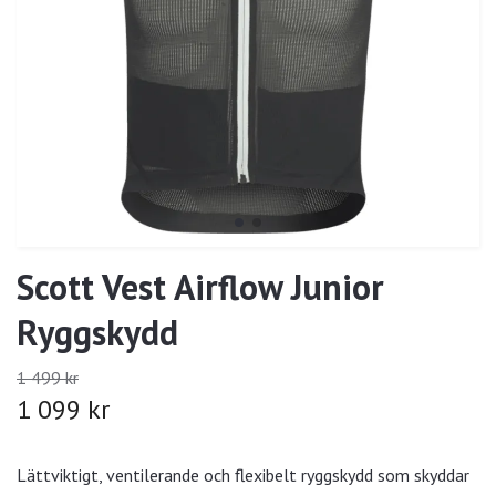
Scott Vest Airflow Junior
Ryggskydd
1 499 kr
1 099 kr
Lättviktigt, ventilerande och flexibelt ryggskydd som skyddar