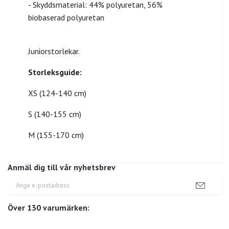
- Skyddsmaterial: 44% polyuretan, 56%
biobaserad polyuretan
Juniorstorlekar.
Storleksguide:
XS (124-140 cm)
S (140-155 cm)
M (155-170 cm)
Anmäl dig till vår nyhetsbrev
Över 130 varumärken: