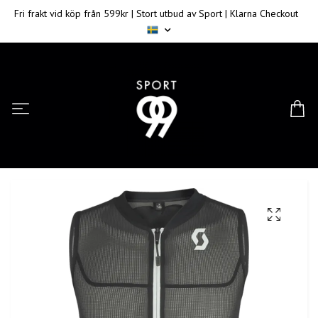
Fri frakt vid köp från 599kr | Stort utbud av Sport | Klarna Checkout