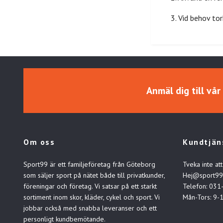
3. Vid behov tor
Anmäl dig till vå
Om oss
Kundtjän
Sport99 är ett familjeföretag från Göteborg
Tveka inte att
som säljer sport på nätet både till privatkunder,
Hej@sport99
föreningar och företag. Vi satsar på ett starkt
Telefon: 031
sortiment inom skor, kläder, cykel och sport. Vi
Mån-Tors: 9-
jobbar också med snabba leveranser och ett
personligt kundbemötande.