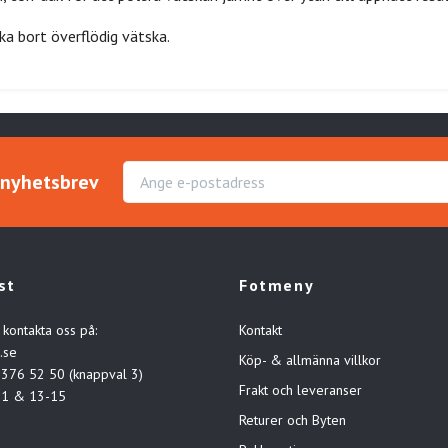
ka bort överflödig vätska.
r nyhetsbrev
st
Fotmeny
 kontakta oss på:
Kontakt
.se
Köp- & allmänna villkor
-376 52 50 (knappval 3)
Frakt och leveranser
11 & 13-15
Returer och Byten