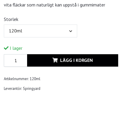
vita fläckar som naturligt kan uppstå i gummimater
Storlek
120ml
I lager
LÄGG I KORGEN
Artikelnummer:
120ml
Leverantör:
Springyard