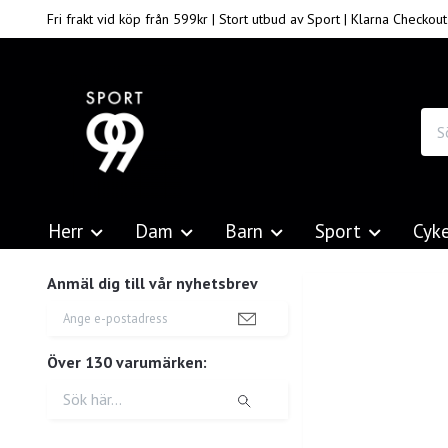
Fri frakt vid köp från 599kr | Stort utbud av Sport | Klarna Checkout
Herr
Dam
Barn
Sport
Cyk
Anmäl dig till vår nyhetsbrev
Över 130 varumärken: