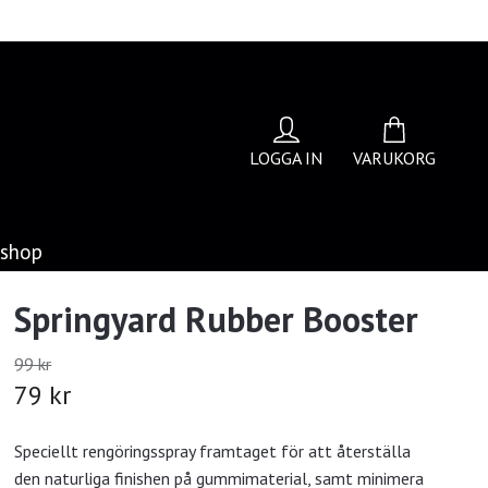
LOGGA IN
VARUKORG
bshop
Springyard Rubber Booster
99 kr
79 kr
Speciellt rengöringsspray framtaget för att återställa
den naturliga finishen på gummimaterial, samt minimera