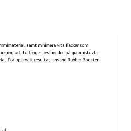
gummimaterial, samt minimera vita fläckar som
torkning och förlänger livslängden på gummistövlar
l. För optimalt resultat, använd Rubber Booster i
tat.