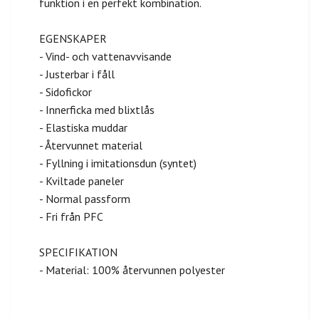
funktion i en perfekt kombination.
EGENSKAPER
- Vind- och vattenavvisande
- Justerbar i fåll
- Sidofickor
- Innerficka med blixtlås
- Elastiska muddar
- Återvunnet material
- Fyllning i imitationsdun (syntet)
- Kviltade paneler
- Normal passform
- Fri från PFC
SPECIFIKATION
- Material: 100% återvunnen polyester