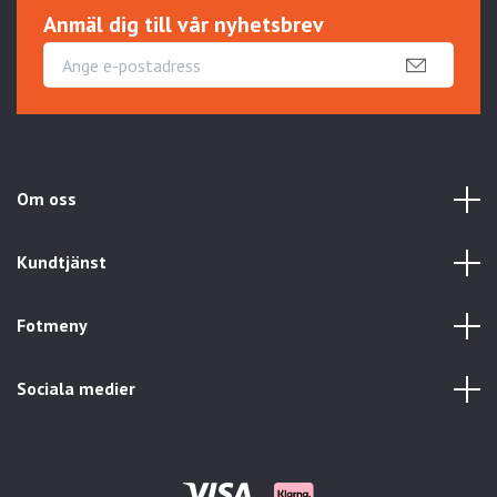
Anmäl dig till vår nyhetsbrev
Om oss
Kundtjänst
Fotmeny
Sociala medier