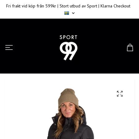
Fri frakt vid köp från 599kr | Stort utbud av Sport | Klarna Checkout