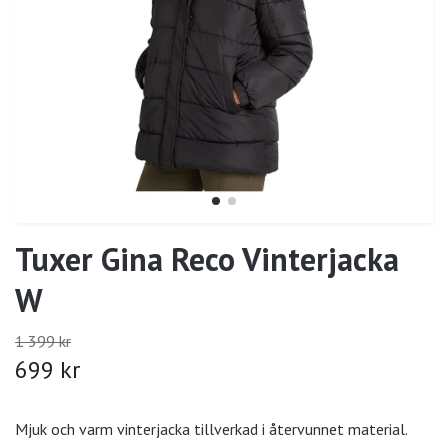
Tuxer Gina Reco Vinterjacka
W
1 399 kr
699 kr
Mjuk och varm vinterjacka tillverkad i återvunnet material.