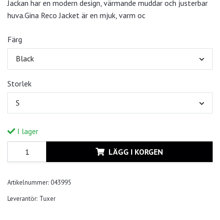
Jackan har en modern design, värmande muddar och justerbar
huva.Gina Reco Jacket är en mjuk, varm oc
Färg
Black
Storlek
S
I lager
LÄGG I KORGEN
Artikelnummer:
043995
Leverantör:
Tuxer