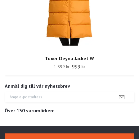
Tuxer Deyna Jacket W
999 kr
1 599 kr
Anmäl dig till vår nyhetsbrev
Över 130 varumärken: