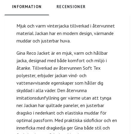
INFORMATION
RECENSIONER
Mjuk och varm vinterjacka tillverkad i återvunnet
material. Jackan har en modern design, värmande
muddar och justerbar huva.
Gina Reco Jacket är en mjuk, varm och hållbar
jacka, designad med både komfort och miljö i
åtanke. Tillverkad av återvunnen Soft Tex
polyester, erbjuder jackan vind- och
vattenavvisande egenskaper som håller dig
skyddad i alla väder. Den återvunna
imitationsdunfyllning ger värme utan att tynga
ner. Jackan har quiltade paneler, en justerbar
dragsko i nederkant och elastiska muddar för
optimal passform. Med praktiska sidofickor och en
innerficka med dragkedja ger Gina både stil och