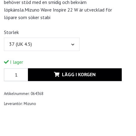
behöver stöd med en smidig och bekväm
löpkänsla.Mizuno Wave Inspire 22 W är utvecklad för
löpare som söker stabi
Storlek
37 (UK 4.5)
I lager
LÄGG I KORGEN
Artikelnummer:
064368
Leverantör:
Mizuno