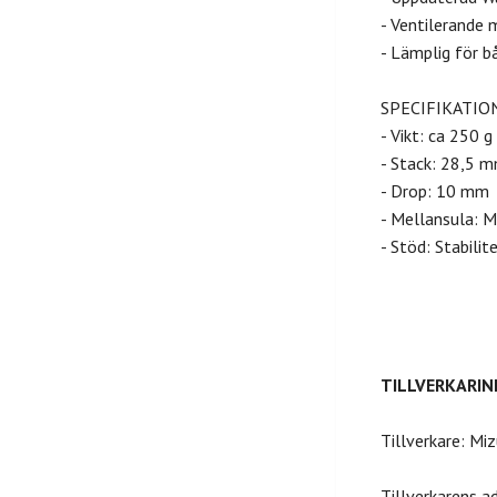
- Ventilerande
- Lämplig för b
SPECIFIKATIO
- Vikt: ca 250 g
- Stack: 28,5 m
- Drop: 10 mm
- Mellansula: 
- Stöd: Stabilit
TILLVERKARI
Tillverkare: Miz
Tillverkarens a