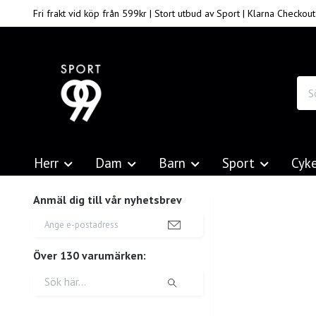
Fri frakt vid köp från 599kr | Stort utbud av Sport | Klarna Checkout
Herr
Dam
Barn
Sport
Cyk
Anmäl dig till vår nyhetsbrev
Över 130 varumärken: