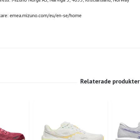
rkare: emea.mizuno.com/eu/en-se/home