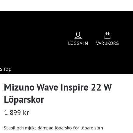
LOGGA IN
VARUKORG
bshop
Mizuno Wave Inspire 22 W
Löparskor
1 899 kr
Stabil och mjukt dämpad löparsko för löpare som