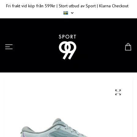
Fri frakt vid köp från 599kr | Stort utbud av Sport | Klarna Checkout