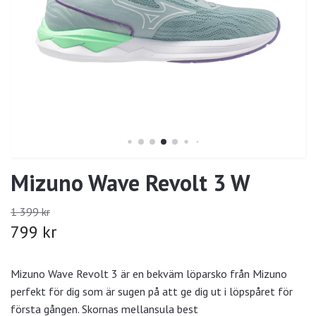
Mizuno Wave Revolt 3 W
1 399 kr
799 kr
Mizuno Wave Revolt 3 är en bekväm löparsko från Mizuno
perfekt för dig som är sugen på att ge dig ut i löpspåret för
första gången. Skornas mellansula best