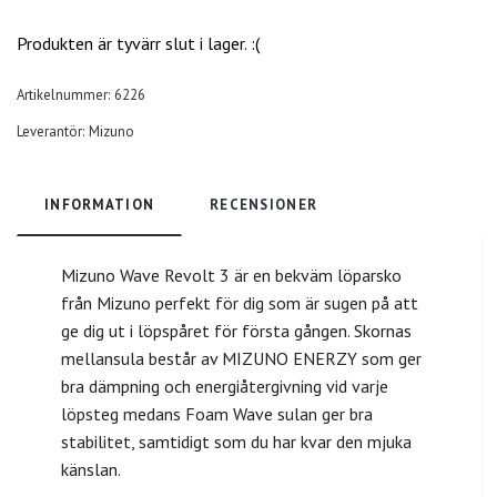
Produkten är tyvärr slut i lager. :(
Artikelnummer:
6226
Leverantör:
Mizuno
INFORMATION
RECENSIONER
Mizuno Wave Revolt 3 är en bekväm löparsko
från
Mizuno perfekt för dig som är sugen på att
ge dig ut i löpspåret för första gången. Skornas
mellansula består av MIZUNO ENERZY som ger
bra dämpning och energiåtergivning vid varje
löpsteg medans Foam Wave sulan ger bra
stabilitet, samtidigt som du har kvar den mjuka
känslan.