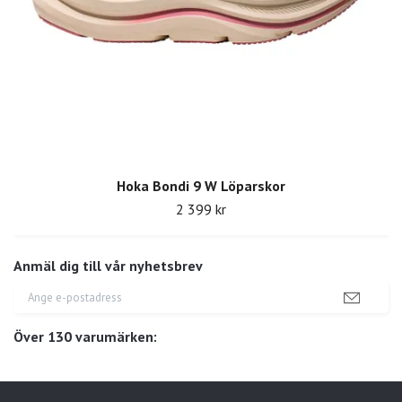
Hoka Bondi 9 W Löparskor
2 399 kr
Anmäl dig till vår nyhetsbrev
Över 130 varumärken: