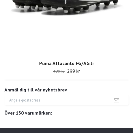
Puma Attacanto FG/AG Jr
299 kr
499 kr
Anmäl dig till vår nyhetsbrev
Över 130 varumärken: