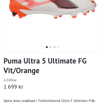
Puma Ultra 5 Ultimate FG
Vit/Orange
2 599 kr
1 699 kr
Spela ännu snabbare i fotbollskorna Ultra 5 Ultimate från