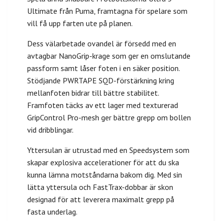
Ultimate från Puma, framtagna för spelare som
vill få upp farten ute på planen.
Dess välarbetade ovandel är försedd med en
avtagbar NanoGrip-krage som ger en omslutande
passform samt låser foten i en säker position.
Stödjande PWRTAPE SQD-förstärkning kring
mellanfoten bidrar till bättre stabilitet.
Framfoten täcks av ett lager med texturerad
GripControl Pro-mesh ger bättre grepp om bollen
vid dribblingar.
Yttersulan är utrustad med en Speedsystem som
skapar explosiva accelerationer för att du ska
kunna lämna motståndarna bakom dig. Med sin
lätta yttersula och FastTrax-dobbar är skon
designad för att leverera maximalt grepp på
fasta underlag.