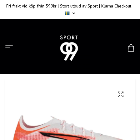
Fri frakt vid köp från 599kr | Stort utbud av Sport | Klarna Checkout