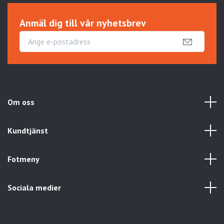
Anmäl dig till vår nyhetsbrev
Om oss
Kundtjänst
Fotmeny
Sociala medier