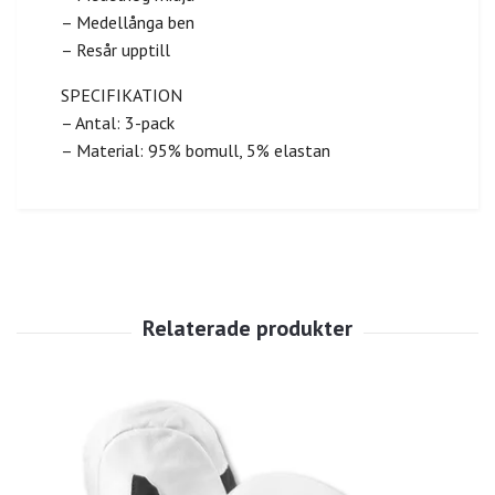
– Medellånga ben
– Resår upptill
SPECIFIKATION
– Antal: 3-pack
– Material: 95% bomull, 5% elastan