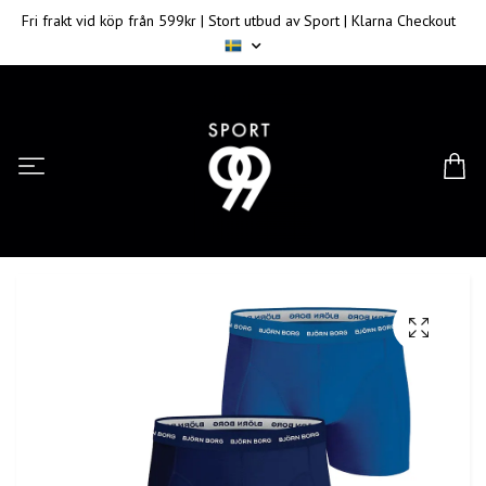
Fri frakt vid köp från 599kr | Stort utbud av Sport | Klarna Checkout