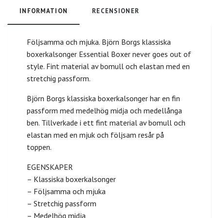
INFORMATION
RECENSIONER
Följsamma och mjuka. Björn Borgs klassiska
boxerkalsonger Essential Boxer never goes out of
style. Fint material av bomull och elastan med en
stretchig passform.
Björn Borgs klassiska boxerkalsonger har en fin
passform med medelhög midja och medellånga
ben. Tillverkade i ett fint material av bomull och
elastan med en mjuk och följsam resår på
toppen.
EGENSKAPER
– Klassiska boxerkalsonger
– Följsamma och mjuka
– Stretchig passform
– Medelhög midja