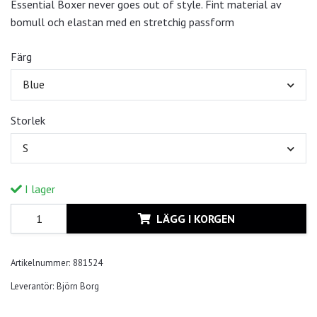
Essential Boxer never goes out of style. Fint material av
bomull och elastan med en stretchig passform
Färg
Blue
Storlek
S
I lager
LÄGG I KORGEN
Artikelnummer:
881524
Leverantör:
Björn Borg