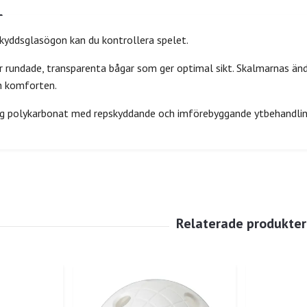
kyddsglasögon kan du kontrollera spelet.
r rundade, transparenta bågar som ger optimal sikt. Skalmarnas ä
h komforten.
lig polykarbonat med repskyddande och imförebyggande ytbehandlin