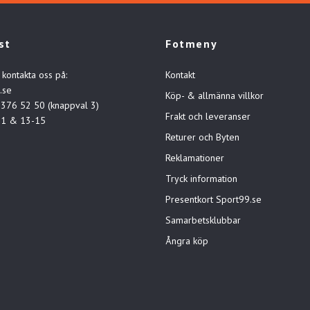
st
Fotmeny
 kontakta oss på:
Kontakt
.se
Köp- & allmänna villkor
-376 52 50 (knappval 3)
Frakt och leveranser
11 & 13-15
Returer och Byten
Reklamationer
Tryck information
Presentkort Sport99.se
Samarbetsklubbar
Ångra köp