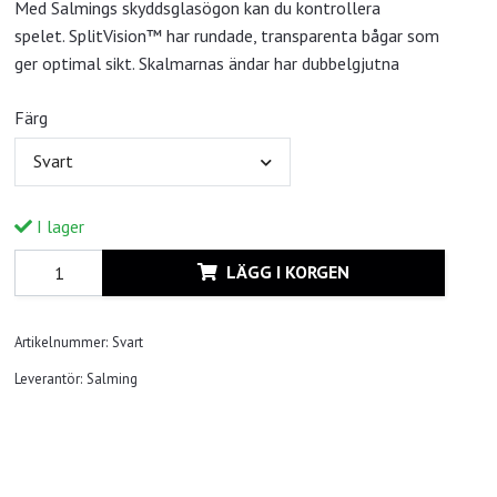
Med Salmings skyddsglasögon kan du kontrollera
spelet. SplitVision™ har rundade, transparenta bågar som
ger optimal sikt. Skalmarnas ändar har dubbelgjutna
Färg
Svart
I lager
LÄGG I KORGEN
Artikelnummer:
Svart
Leverantör:
Salming