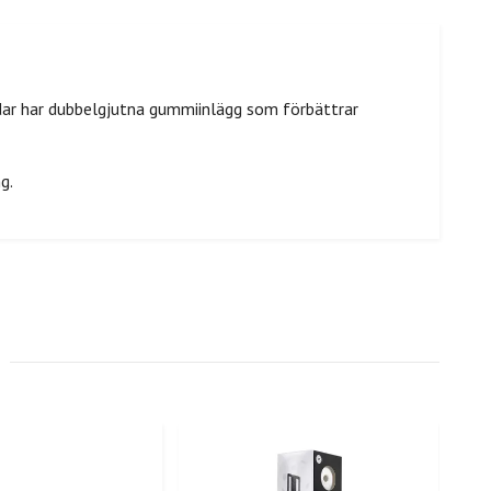
ndar har dubbelgjutna gummiinlägg som förbättrar
g.