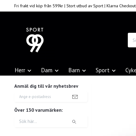
Fri frakt vid köp från 599kr | Stort utbud av Sport | Klarna Checkout
Herr
Dam
Barn
Sport
Cyk
Anmäl dig till vår nyhetsbrev
Över 130 varumärken: