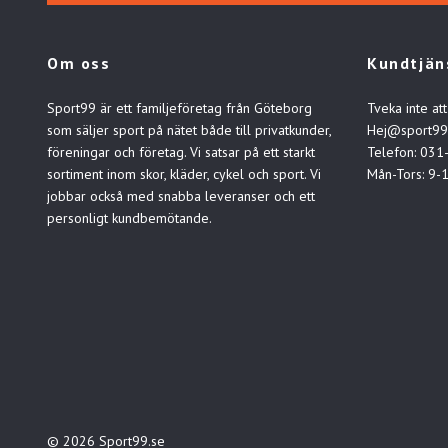
Om oss
Kundtjän
Sport99 är ett familjeföretag från Göteborg
Tveka inte att
som säljer sport på nätet både till privatkunder,
Hej@sport99
föreningar och företag. Vi satsar på ett starkt
Telefon: 031
sortiment inom skor, kläder, cykel och sport. Vi
Mån-Tors: 9-
jobbar också med snabba leveranser och ett
personligt kundbemötande.
© 2026 Sport99.se