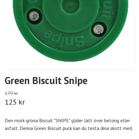
Green Biscuit Snipe
179 kr
125 kr
Den mörk gröna Biscuit "SNIPE" glider lätt över betong eller
asfalt. Denna Green Biscuit puck kan du testa dina skott med.