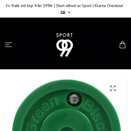
Fri frakt vid köp från 599kr | Stort utbud av Sport | Klarna Checkout