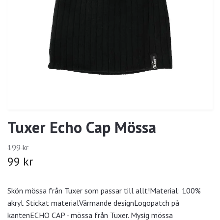
Tuxer Echo Cap Mössa
199 kr
99 kr
Skön mössa från Tuxer som passar till allt!Material: 100%
akryl. Stickat materialVärmande designLogopatch på
kantenECHO CAP - mössa från Tuxer. Mysig mössa