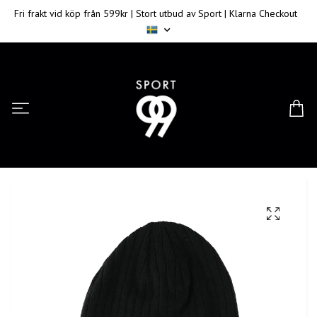
Fri frakt vid köp från 599kr | Stort utbud av Sport | Klarna Checkout