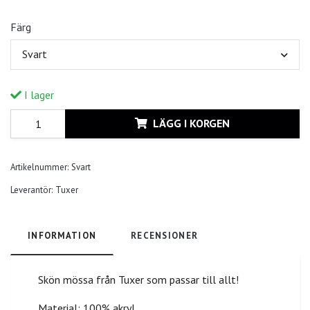
Färg
Svart
I lager
LÄGG I KORGEN
Artikelnummer:
Svart
Leverantör:
Tuxer
INFORMATION
RECENSIONER
Skön mössa från Tuxer som passar till allt!
Material: 100% akryl.