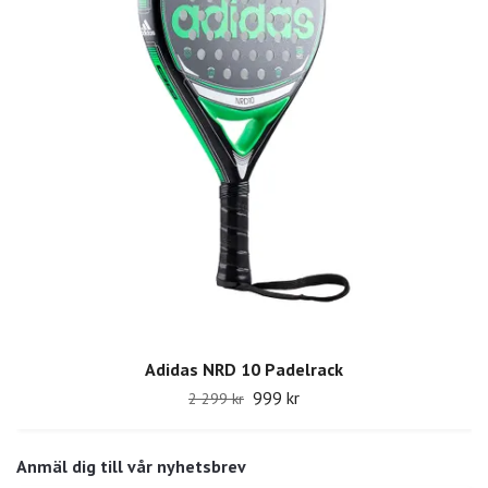
Adidas NRD 10 Padelrack
999 kr
2 299 kr
Anmäl dig till vår nyhetsbrev