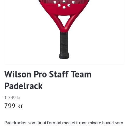
Wilson Pro Staff Team
Padelrack
1 749 kr
799 kr
Padelracket som är utformad med ett runt mindre huvud som