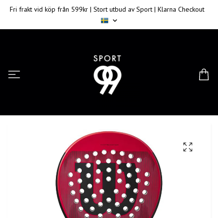
Fri frakt vid köp från 599kr | Stort utbud av Sport | Klarna Checkout