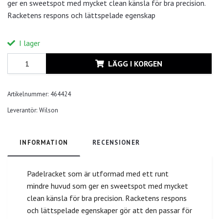
ger en sweetspot med mycket clean känsla för bra precision.
Racketens respons och lättspelade egenskap
I lager
LÄGG I KORGEN
Artikelnummer:
464424
Leverantör:
Wilson
INFORMATION
RECENSIONER
Padelracket som är utformad med ett runt
mindre huvud som ger en sweetspot med mycket
clean känsla för bra precision. Racketens respons
och lättspelade egenskaper gör att den passar för