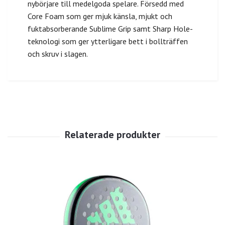
nybörjare till medelgoda spelare. Försedd med
Core Foam som ger mjuk känsla, mjukt och
fuktabsorberande Sublime Grip samt Sharp Hole-
teknologi som ger ytterligare bett i bollträffen
och skruv i slagen.