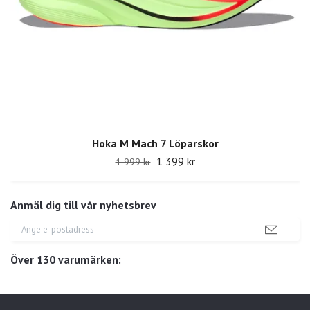
Hoka M Mach 7 Löparskor
1 399 kr
1 999 kr
Anmäl dig till vår nyhetsbrev
Över 130 varumärken: