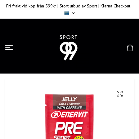
Fri frakt vid köp från 599kr | Stort utbud av Sport | Klarna Checkout