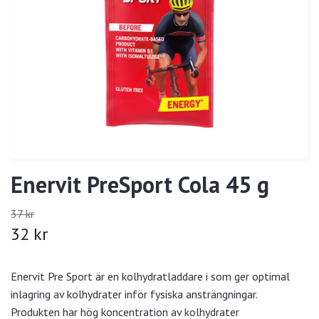
Enervit PreSport Cola 45 g
37 kr
32 kr
Enervit Pre Sport är en kolhydratladdare i som ger optimal
inlagring av kolhydrater inför fysiska ansträngningar.
Produkten har hög koncentration av kolhydrater