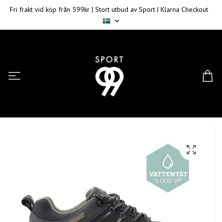
Fri frakt vid köp från 599kr | Stort utbud av Sport | Klarna Checkout