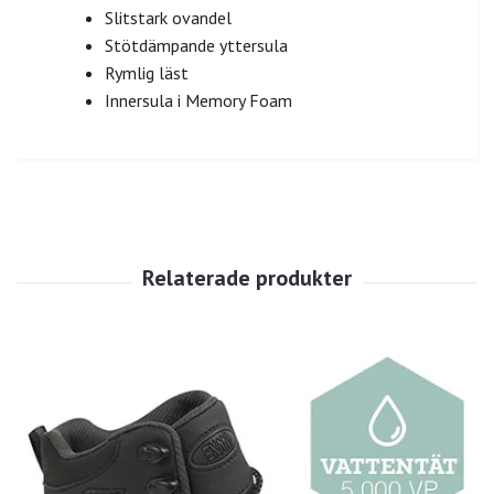
Slitstark ovandel
Stötdämpande yttersula
Rymlig läst
Innersula i Memory Foam