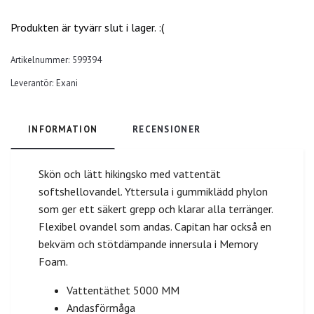
Produkten är tyvärr slut i lager. :(
Artikelnummer:
599394
Leverantör:
Exani
INFORMATION
RECENSIONER
Skön och lätt hikingsko med vattentät
softshellovandel. Yttersula i gummiklädd phylon
som ger ett säkert grepp och klarar alla terränger.
Flexibel ovandel som andas. Capitan har också en
bekväm och stötdämpande innersula i Memory
Foam.
Vattentäthet 5000 MM
Andasförmåga