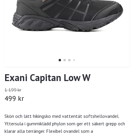
Exani Capitan Low W
1 199 kr
499 kr
Skön och lätt hikingsko med vattentät softshellovandel.
Yttersula i gummiklädd phylon som ger ett säkert grepp och
klarar alla terränger. Flexibel ovandel som a