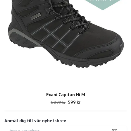
Exani Capitan Hi M
599 kr
1 299 kr
Anmäl dig till vår nyhetsbrev