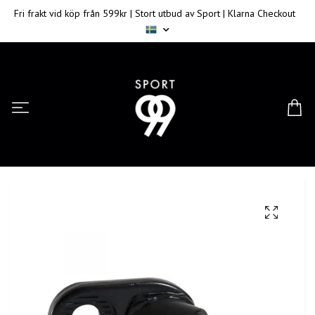
Fri frakt vid köp från 599kr | Stort utbud av Sport | Klarna Checkout