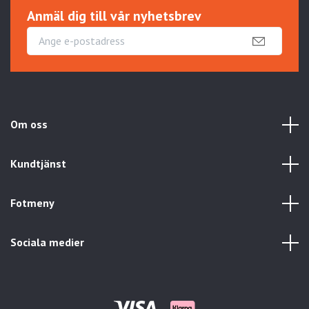
Anmäl dig till vår nyhetsbrev
Om oss
Kundtjänst
Fotmeny
Sociala medier