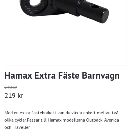
Hamax Extra Fäste Barnvagn
249 kr
219 kr
Med en extra fästebrakett kan du växla enkelt mellan två
olika cyklar.Passar till Hamax modellerna Outback, Avenida
och Traveller