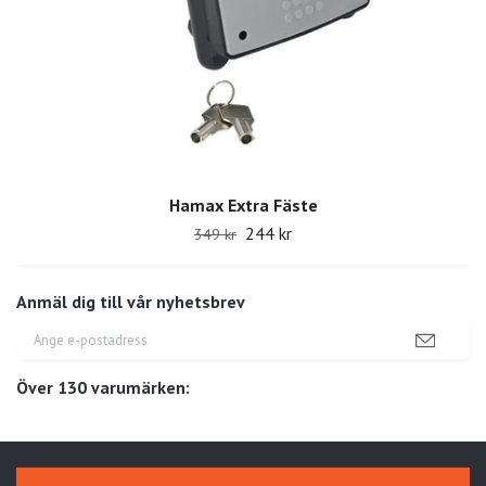
Hamax Extra Fäste
244 kr
349 kr
Anmäl dig till vår nyhetsbrev
Över 130 varumärken: